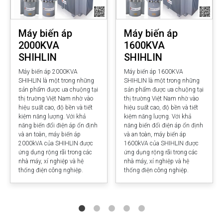
Máy biến áp
Máy biến áp
2000KVA
1600KVA
SHIHLIN
SHIHLIN
Máy biến áp 2000KVA
Máy biến áp 1600KVA
SHIHLIN là một trong những
SHIHLIN là một trong những
sản phẩm được ưa chuộng tại
sản phẩm được ưa chuộng tại
thị trường Việt Nam nhờ vào
thị trường Việt Nam nhờ vào
hiệu suất cao, độ bền và tiết
hiệu suất cao, độ bền và tiết
kiệm năng lượng. Với khả
kiệm năng lượng. Với khả
năng biến đổi điện áp ổn định
năng biến đổi điện áp ổn định
và an toàn, máy biến áp
và an toàn, máy biến áp
2000kVA của SHIHLIN được
1600kVA của SHIHLIN được
ứng dụng rộng rãi trong các
ứng dụng rộng rãi trong các
nhà máy, xí nghiệp và hệ
nhà máy, xí nghiệp và hệ
thống điện công nghiệp.
thống điện công nghiệp.