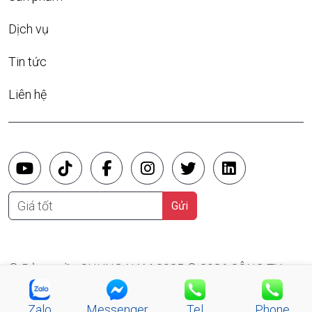
Dịch vụ
Tin tức
Liên hệ
Giá tốt
Gửi
© Bản quyền CHUNG NAM 2025 © 2026 CÔNG TY
TNHH SX TM XD ĐIỆN CHUNG NAM
Zalo
Messenger
Tel
Phone