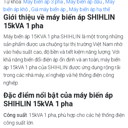
Từ khóa:
Máy biến áp 3 pha
,
Máy biến áp dầu
,
Máy
biến áp khô
,
Giá máy biến áp
,
Máy biến áp hạ thế
Giới thiệu về máy biến áp SHIHLIN
15kVA 1 pha
Máy biến áp 15KVA 1 pha SHIHLIN là một trong những
sản phẩm được ưa chuộng tại thị trường Việt Nam nhờ
vào hiệu suất cao, độ bền và tiết kiệm năng lượng. Với
khả năng biến đổi điện áp ổn định và an toàn, máy biến
áp 15kVA 1 pha của SHIHLIN được ứng dụng rộng rãi
trong các nhà máy, xí nghiệp và hệ thống điện công
nghiệp.
Đặc điểm nổi bật của máy biến áp
SHIHLIN 15kVA 1 pha
Công suất
: 15kVA 1 pha, phù hợp cho các hệ thống điện
công suất lớn.