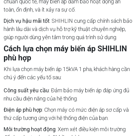
chuẩn quốc tế, máy biến áp đảm bảo hoạt động an
toàn, ổn định, và ít xảy ra sự cố.
Dịch vụ hậu mãi tốt
: SHIHLIN cung cấp chính sách bảo
hành lâu dài và dịch vụ hỗ trợ kỹ thuật chuyên nghiệp,
giúp người dùng yên tâm trong quá trình sử dụng.
Cách lựa chọn máy biến áp SHIHLIN
phù hợp
Khi lựa chọn máy biến áp 15kVA 1 pha, khách hàng cần
chú ý đến các yếu tố sau:
Công suất yêu cầu
: Đảm bảo máy biến áp đáp ứng đủ
nhu cầu điện năng của hệ thống.
Điện áp phù hợp
: Chọn máy có mức điện áp sơ cấp và
thứ cấp tương ứng với hệ thống điện của bạn.
Môi trường hoạt động
: Xem xét điều kiện môi trường