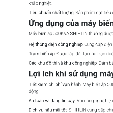
khắc nghiệt.
Tiêu chuẩn chất lượng
: Sản phẩm đạt tiêu 
Ứng dụng của máy biế
Máy biến áp 500KVA SHIHLIN thường được s
Hệ thống điện công nghiệp
: Cung cấp điện
Trạm biến áp
: Được lắp đặt tại các trạm bi
Các khu đô thị và khu công nghiệp
: Đảm bả
Lợi ích khi sử dụng m
Tiết kiệm chi phí vận hành
: Máy biến áp 50
động.
An toàn và đáng tin cậy
: Với công nghệ hiệ
Dịch vụ hậu mãi tốt
: SHIHLIN cung cấp chín