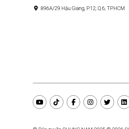
896A/29 Hậu Giang, P.12, Q.6, TP.HCM