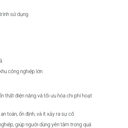
trình sử dụng.
ả.
khu công nghiệp lớn.
 thất điện năng và tối ưu hóa chi phí hoạt
 toàn, ổn định, và ít xảy ra sự cố.
nghiệp, giúp người dùng yên tâm trong quá