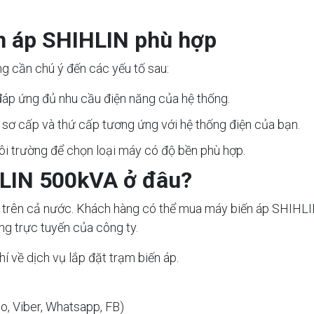
n áp SHIHLIN phù hợp
g cần chú ý đến các yếu tố sau:
áp ứng đủ nhu cầu điện năng của hệ thống.
sơ cấp và thứ cấp tương ứng với hệ thống điện của bạn.
môi trường để chọn loại máy có độ bền phù hợp.
LIN 500kVA ở đâu?
trên cả nước. Khách hàng có thể mua máy biến áp SHIHLIN 
g trực tuyến của công ty.
í về dịch vụ lắp đặt trạm biến áp.
lo, Viber, Whatsapp, FB)