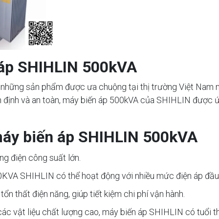
n áp SHIHLIN 500kVA
hững sản phẩm được ưa chuộng tại thị trường Việt Nam nhờ
ổn định và an toàn, máy biến áp 500kVA của SHIHLIN được ứ
máy biến áp SHIHLIN 500kVA
ng điện công suất lớn.
0KVA SHIHLIN có thể hoạt động với nhiều mức điện áp đầu v
ổn thất điện năng, giúp tiết kiệm chi phí vận hành.
 các vật liệu chất lượng cao, máy biến áp SHIHLIN có tuổi t