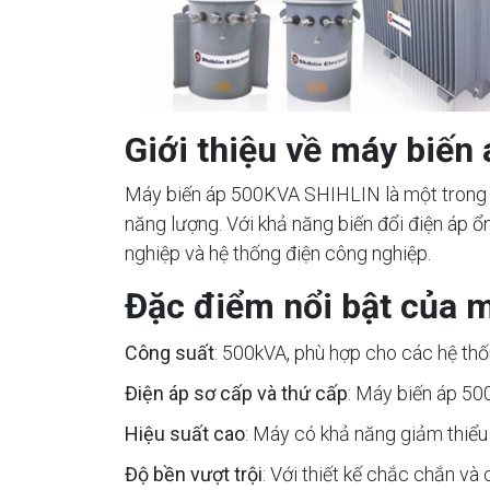
Giới thiệu về máy biế
Máy biến áp 500KVA SHIHLIN là một trong n
năng lượng. Với khả năng biến đổi điện áp 
nghiệp và hệ thống điện công nghiệp.
Đặc điểm nổi bật của 
Công suất
: 500kVA, phù hợp cho các hệ thố
Điện áp sơ cấp và thứ cấp
: Máy biến áp 50
Hiệu suất cao
: Máy có khả năng giảm thiểu t
Độ bền vượt trội
: Với thiết kế chắc chắn và