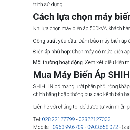
trình sử dụng.
Cách lựa chọn máy biế
Khi lựa chọn máy biến áp 500kVA, khách hàn
Công suất yêu cầu
: Đảm bảo máy biến áp đ
Điện áp phù hợp
: Chọn máy có mức điện áp 
Môi trường hoạt động
: Xem xét điều kiện 
Mua Máy Biến Áp SHIH
SHIHLIN có mạng lưới phân phối rộng khắp 
chính hãng hoặc thông qua các kênh bán hàn
Liên hệ với chúng tôi để được tư vấn miễn ph
Tel:
028.22127799
-
02822127333
Mobile: :
0963.99.6789
-
0903.658.072
- (Za