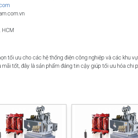
.com
am.com.vn
p. HCM
n tối ưu cho các hệ thống điện công nghiệp và các khu vực 
ậu mãi tốt, đây là sản phẩm đáng tin cậy giúp tối ưu hóa ch