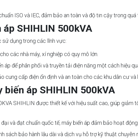
chuẩn ISO và IEC, đảm bảo an toàn và độ tin cậy trong quá 
n áp SHIHLIN 500kVA
ử dụng trong các lĩnh vực:
 cho các nhà máy, xí nghiệp có quy mô lớn.
ến áp để phân phối và truyền tải điện năng một cách hiệu qu
o cung cấp điện ổn định và an toàn cho các khu dân cư và 
áy biến áp SHIHLIN 500kVA
0KVA SHIHLIN được thiết kế với hiệu suất cao, giúp giảm tổn
n đại và đạt chuẩn quốc tế, máy biến áp đảm bảo hoạt động an
h sách bảo hành lâu dài và dịch vụ hỗ trợ kỹ thuật chuyên 