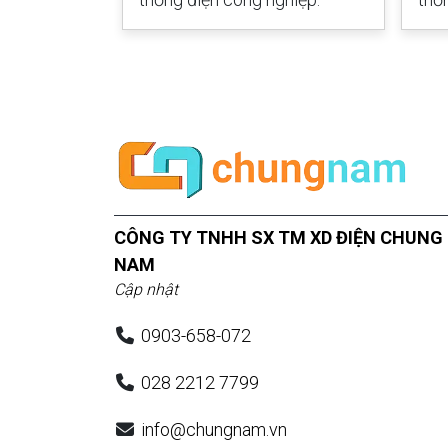
CÔNG TY TNHH SX TM XD ĐIỆN CHUNG
NAM
Cập nhật
0903-658-072
028 2212 7799
info@chungnam.vn