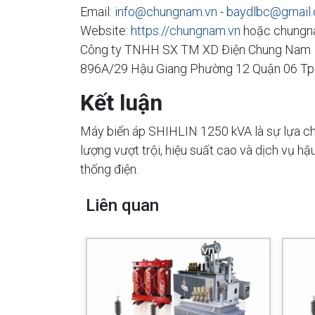
Email:
info@chungnam.vn
-
baydlbc@gmail
Website:
https://chungnam.vn
hoặc chungn
Công ty TNHH SX TM XD Điện Chung Nam
896A/29 Hậu Giang Phường 12 Quận 06 T
Kết luận
Máy biến áp SHIHLIN 1250 kVA là sự lựa chọ
lượng vượt trội, hiệu suất cao và dịch vụ h
thống điện.
Liên quan