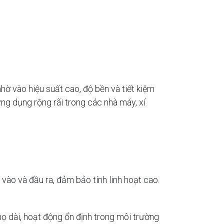
 vào hiệu suất cao, độ bền và tiết kiệm
ng dụng rộng rãi trong các nhà máy, xí
ào và đầu ra, đảm bảo tính linh hoạt cao.
họ dài, hoạt động ổn định trong môi trường