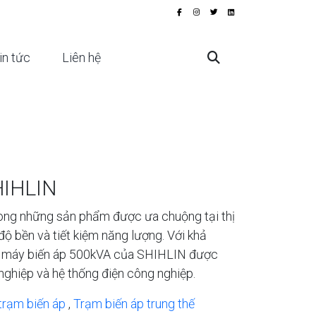
in tức
Liên hệ
HIHLIN
ong những sản phẩm được ưa chuộng tại thị
độ bền và tiết kiệm năng lượng. Với khả
àn, máy biến áp 500kVA của SHIHLIN được
 nghiệp và hệ thống điện công nghiệp.
trạm biến áp
,
Trạm biến áp trung thế