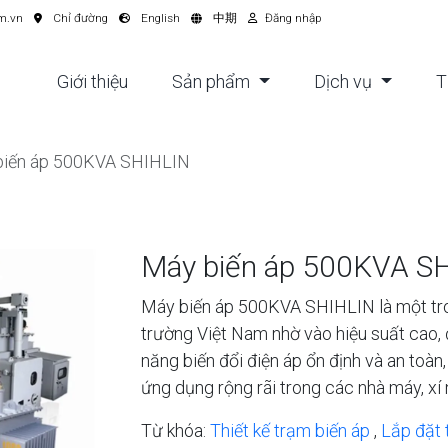
m.vn
Chỉ đường
English
中期
Đăng nhập
Giới thiệu
Sản phẩm
Dịch vụ
T
biến áp 500KVA SHIHLIN
Máy biến áp 500KVA S
Máy biến áp 500KVA SHIHLIN là một tr
trường Việt Nam nhờ vào hiệu suất cao, 
năng biến đổi điện áp ổn định và an to
ứng dụng rộng rãi trong các nhà máy, xí
Từ khóa:
Thiết kế trạm biến áp
,
Lắp đặt 