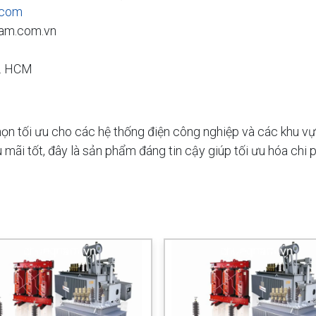
.com
am.com.vn
p. HCM
n tối ưu cho các hệ thống điện công nghiệp và các khu vực 
ậu mãi tốt, đây là sản phẩm đáng tin cậy giúp tối ưu hóa ch