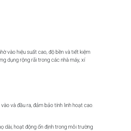
 vào hiệu suất cao, độ bền và tiết kiệm
ng dụng rộng rãi trong các nhà máy, xí
ào và đầu ra, đảm bảo tính linh hoạt cao.
họ dài, hoạt động ổn định trong môi trường