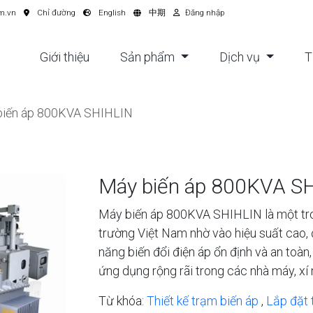
m.vn
Chỉ đường
English
中期
Đăng nhập
Giới thiệu
Sản phẩm
Dịch vụ
T
biến áp 800KVA SHIHLIN
Máy biến áp 800KVA S
Máy biến áp 800KVA SHIHLIN là một tr
trường Việt Nam nhờ vào hiệu suất cao, 
năng biến đổi điện áp ổn định và an to
ứng dụng rộng rãi trong các nhà máy, xí
Từ khóa:
Thiết kế trạm biến áp
,
Lắp đặt 