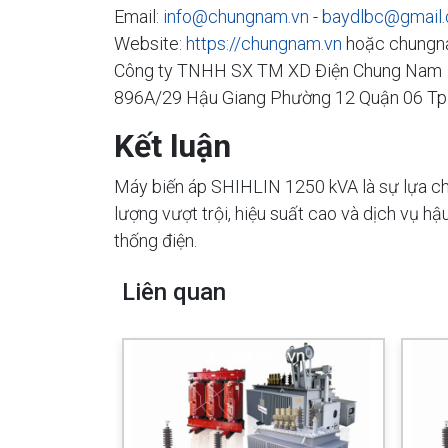
Email:
info@chungnam.vn
-
baydlbc@gmail
Website:
https://chungnam.vn
hoặc chungn
Công ty TNHH SX TM XD Điện Chung Nam
896A/29 Hậu Giang Phường 12 Quận 06 T
Kết luận
Máy biến áp SHIHLIN 1250 kVA là sự lựa chọ
lượng vượt trội, hiệu suất cao và dịch vụ h
thống điện.
Liên quan