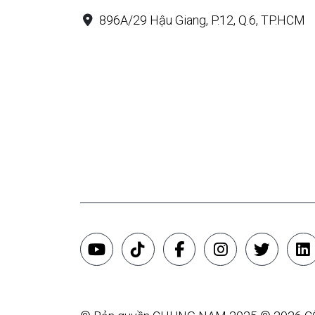
896A/29 Hậu Giang, P.12, Q.6, TP.HCM