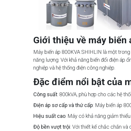
Giới thiệu về máy biế
Máy biến áp 800KVA SHIHLIN là một trong n
năng lượng. Với khả năng biến đổi điện áp 
nghiệp và hệ thống điện công nghiệp.
Đặc điểm nổi bật của 
Công suất
: 800kVA, phù hợp cho các hệ thố
Điện áp sơ cấp và thứ cấp
: Máy biến áp 80
Hiệu suất cao
: Máy có khả năng giảm thiểu t
Độ bền vượt trội
: Với thiết kế chắc chắn và