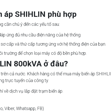
n áp SHIHLIN phù hợp
g cần chú ý đến các yếu tố sau:
áp ứng đủ nhu cầu điện năng của hệ thống.
sơ cấp và thứ cấp tương ứng với hệ thống điện của bạn.
môi trường để chọn loại máy có độ bền phù hợp.
LIN 800kVA ở đâu?
trên cả nước. Khách hàng có thể mua máy biến áp SHIHLIN 
g trực tuyến của công ty.
í về dịch vụ lắp đặt trạm biến áp.
lo, Viber, Whatsapp, FB)