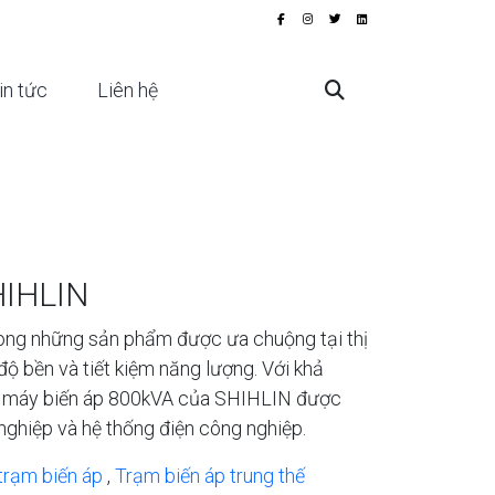
in tức
Liên hệ
HIHLIN
ong những sản phẩm được ưa chuộng tại thị
độ bền và tiết kiệm năng lượng. Với khả
àn, máy biến áp 800kVA của SHIHLIN được
 nghiệp và hệ thống điện công nghiệp.
trạm biến áp
,
Trạm biến áp trung thế