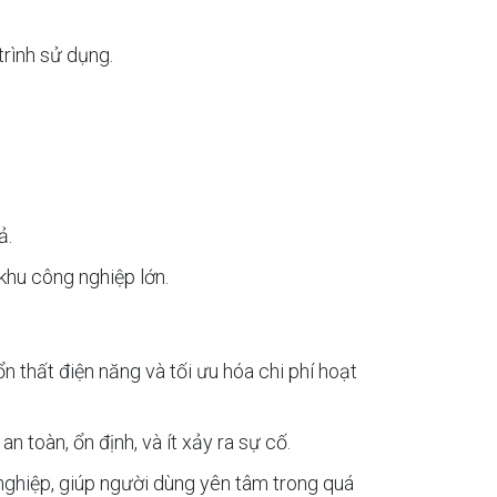
trình sử dụng.
ả.
khu công nghiệp lớn.
 thất điện năng và tối ưu hóa chi phí hoạt
 toàn, ổn định, và ít xảy ra sự cố.
nghiệp, giúp người dùng yên tâm trong quá