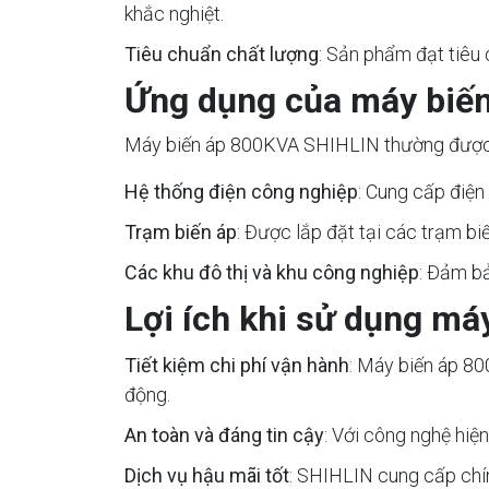
khắc nghiệt.
Tiêu chuẩn chất lượng
: Sản phẩm đạt tiêu 
Ứng dụng của máy biế
Máy biến áp 800KVA SHIHLIN thường được s
Hệ thống điện công nghiệp
: Cung cấp điện
Trạm biến áp
: Được lắp đặt tại các trạm bi
Các khu đô thị và khu công nghiệp
: Đảm bả
Lợi ích khi sử dụng m
Tiết kiệm chi phí vận hành
: Máy biến áp 80
động.
An toàn và đáng tin cậy
: Với công nghệ hiệ
Dịch vụ hậu mãi tốt
: SHIHLIN cung cấp chín