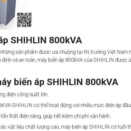
n áp SHIHLIN 800kVA
hững sản phẩm được ưa chuộng tại thị trường Việt Nam nhờ
ổn định và an toàn, máy biến áp 800kVA của SHIHLIN được ứ
máy biến áp SHIHLIN 800kVA
ng điện công suất lớn.
0KVA SHIHLIN có thể hoạt động với nhiều mức điện áp đầu v
ổn thất điện năng, giúp tiết kiệm chi phí vận hành.
 các vật liệu chất lượng cao, máy biến áp SHIHLIN có tuổi t