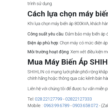
trình sử dụng.
Cách lựa chọn máy biế
Khi lựa chọn máy biến áp 800kVA, khách hàn
Công suất yêu cầu
: Đảm bảo máy biến áp đ
Điện áp phù hợp
: Chọn máy có mức điện áp 
Môi trường hoạt động
: Xem xét điều kiện 
Mua Máy Biến Áp SHIH
SHIHLIN có mạng lưới phân phối rộng khắp 
chính hãng hoặc thông qua các kênh bán hàn
Liên hệ với chúng tôi để được tư vấn miễn ph
Tel:
028.22127799
-
02822127333
Mobile: :
0963.99.6789
-
0903.658.072
- (Za