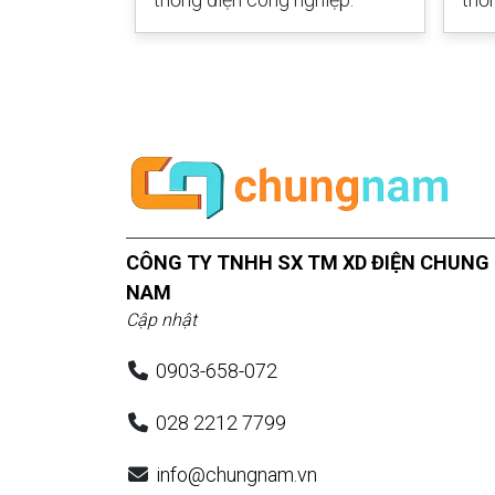
CÔNG TY TNHH SX TM XD ĐIỆN CHUNG
NAM
Cập nhật
0903-658-072
028 2212 7799
info@chungnam.vn