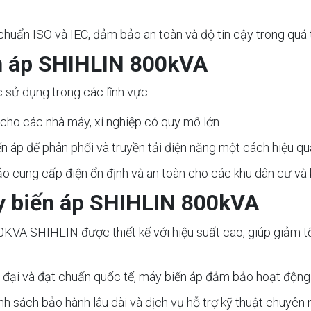
chuẩn ISO và IEC, đảm bảo an toàn và độ tin cậy trong quá 
n áp SHIHLIN 800kVA
ử dụng trong các lĩnh vực:
 cho các nhà máy, xí nghiệp có quy mô lớn.
ến áp để phân phối và truyền tải điện năng một cách hiệu qu
o cung cấp điện ổn định và an toàn cho các khu dân cư và 
áy biến áp SHIHLIN 800kVA
0KVA SHIHLIN được thiết kế với hiệu suất cao, giúp giảm tổn
n đại và đạt chuẩn quốc tế, máy biến áp đảm bảo hoạt động an
h sách bảo hành lâu dài và dịch vụ hỗ trợ kỹ thuật chuyên 