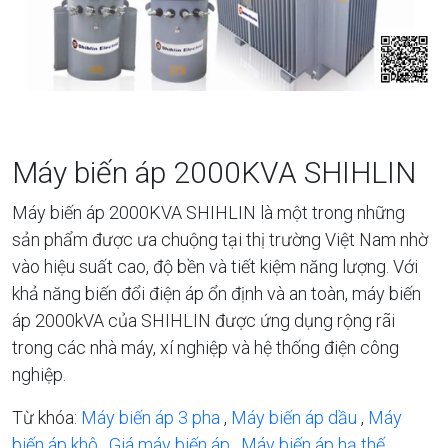
Máy biến áp 2000KVA SHIHLIN
Máy biến áp 2000KVA SHIHLIN là một trong những
sản phẩm được ưa chuộng tại thị trường Việt Nam nhờ
vào hiệu suất cao, độ bền và tiết kiệm năng lượng. Với
khả năng biến đổi điện áp ổn định và an toàn, máy biến
áp 2000kVA của SHIHLIN được ứng dụng rộng rãi
trong các nhà máy, xí nghiệp và hệ thống điện công
nghiệp.
Từ khóa:
Máy biến áp 3 pha
,
Máy biến áp dầu
,
Máy
biến áp khô
,
Giá máy biến áp
,
Máy biến áp hạ thế