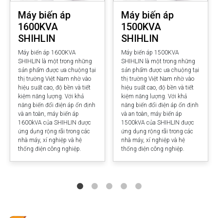
Máy biến áp
Máy biến áp
1600KVA
1500KVA
SHIHLIN
SHIHLIN
Máy biến áp 1600KVA
Máy biến áp 1500KVA
SHIHLIN là một trong những
SHIHLIN là một trong những
sản phẩm được ưa chuộng tại
sản phẩm được ưa chuộng tại
thị trường Việt Nam nhờ vào
thị trường Việt Nam nhờ vào
hiệu suất cao, độ bền và tiết
hiệu suất cao, độ bền và tiết
kiệm năng lượng. Với khả
kiệm năng lượng. Với khả
năng biến đổi điện áp ổn định
năng biến đổi điện áp ổn định
và an toàn, máy biến áp
và an toàn, máy biến áp
1600kVA của SHIHLIN được
1500kVA của SHIHLIN được
ứng dụng rộng rãi trong các
ứng dụng rộng rãi trong các
nhà máy, xí nghiệp và hệ
nhà máy, xí nghiệp và hệ
thống điện công nghiệp.
thống điện công nghiệp.