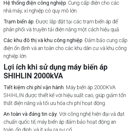
Hệ thống điện công nghiệp
: Cung cấp điện cho các
nhà máy, xí nghiệp có quy mô lớn.
Trạm biến áp
: Được lắp đặt tại các trạm biến áp để
phân phối và truyền tải điện năng một cách hiệu quả.
Các khu đô thị và khu công nghiệp
: Đảm bảo cung cấp
điện ổn định và an toàn cho các khu dân cư và khu công
nghiệp lớn.
Lợi ích khi sử dụng máy biến áp
SHIHLIN 2000kVA
Tiết kiệm chi phí vận hành
: Máy biến áp 2000KVA
SHIHLIN được thiết kế với hiệu suất cao, giúp giảm tổn
thất điện năng và tối ưu hóa chi phí hoạt động.
An toàn và đáng tin cậy
: Với công nghệ hiện đại và đạt
chuẩn quốc tế, máy biến áp đảm bảo hoạt động an
toàn, ổn định, và ít xảy ra sự cố.