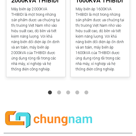
2000KVA THIBIDI
1600KVA THIBIDI
Máy biến áp 2000KVA
Máy biến áp 1600KVA
THIBIDI là một trong những
THIBIDI là một trong những
sản phẩm được ưa chuộng tại
sản phẩm được ưa chuộng tại
thị trường Việt Nam nhờ vào
thị trường Việt Nam nhờ vào
hiệu suất cao, độ bền và tiết
hiệu suất cao, độ bền và tiết
kiệm năng lượng. Với khả
kiệm năng lượng. Với khả
năng biến đổi điện áp ổn định
năng biến đổi điện áp ổn định
và an toàn, máy biến áp
và an toàn, máy biến áp
2000kVA của THIBIDI được
1600kVA của THIBIDI được
ứng dụng rộng rãi trong các
ứng dụng rộng rãi trong các
nhà máy, xí nghiệp và hệ
nhà máy, xí nghiệp và hệ
thống điện công nghiệp.
thống điện công nghiệp.