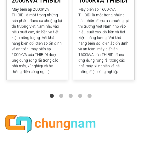
2000KVA THIBIDI
1600KVA THIBIDI
Máy biến áp 2000KVA
Máy biến áp 1600KVA
THIBIDI là một trong những
THIBIDI là một trong những
sản phẩm được ưa chuộng tại
sản phẩm được ưa chuộng tại
thị trường Việt Nam nhờ vào
thị trường Việt Nam nhờ vào
hiệu suất cao, độ bền và tiết
hiệu suất cao, độ bền và tiết
kiệm năng lượng. Với khả
kiệm năng lượng. Với khả
năng biến đổi điện áp ổn định
năng biến đổi điện áp ổn định
và an toàn, máy biến áp
và an toàn, máy biến áp
2000kVA của THIBIDI được
1600kVA của THIBIDI được
ứng dụng rộng rãi trong các
ứng dụng rộng rãi trong các
nhà máy, xí nghiệp và hệ
nhà máy, xí nghiệp và hệ
thống điện công nghiệp.
thống điện công nghiệp.