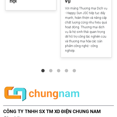
hội
vụ
Với mảng Thương mại Dịch vụ
- Happy Sun JSC tiếp tục đẩy
mạnh, hoàn thiện và nâng cấp
chất lượng cũng như hiệu quả
hoạt động. Thương mại dịch
vụ là hệ sinh thái quan trọng
để hỗ trợ công tác nghiên cứu
và thương mại hóa các sản
phẩm công nghệ - công
nghiệp.
CÔNG TY TNHH SX TM XD ĐIỆN CHUNG NAM