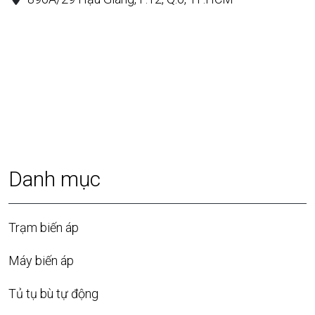
Danh mục
Trạm biến áp
Máy biến áp
Tủ tụ bù tự động