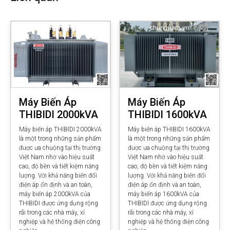
Máy Biến Áp
Máy Biến Áp
THIBIDI 2000kVA
THIBIDI 1600kVA
Máy biến áp THIBIDI 2000kVA
Máy biến áp THIBIDI 1600kVA
là một trong những sản phẩm
là một trong những sản phẩm
được ưa chuộng tại thị trường
được ưa chuộng tại thị trường
Việt Nam nhờ vào hiệu suất
Việt Nam nhờ vào hiệu suất
cao, độ bền và tiết kiệm năng
cao, độ bền và tiết kiệm năng
lượng. Với khả năng biến đổi
lượng. Với khả năng biến đổi
điện áp ổn định và an toàn,
điện áp ổn định và an toàn,
máy biến áp 2000kVA của
máy biến áp 1600kVA của
THIBIDI được ứng dụng rộng
THIBIDI được ứng dụng rộng
rãi trong các nhà máy, xí
rãi trong các nhà máy, xí
nghiệp và hệ thống điện công
nghiệp và hệ thống điện công