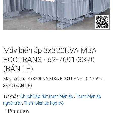
Máy biến áp 3x320KVA MBA
ECOTRANS - 62-7691-3370
(BÁN LẺ)
Máy biến áp 3x320KVA MBA ECOTRANS - 62-7691-
3370 (BÁN LẺ)
Từ khóa:
Chi phí lắp đặt trạm biến áp
,
Trạm biến áp
ngoài trời
,
Trạm biến áp hợp bộ
Liên quan