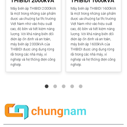
THIBIDI 2000kVA
THIBIDI 1600kVA
Máy biến áp THIBIDI 2000kVA
Máy biến áp THIBIDI 1600kVA
là một trong những sản phẩm
là một trong những sản phẩm
được ưa chuộng tại thị trường
được ưa chuộng tại thị trường
Việt Nam nhờ vào hiệu suất
Việt Nam nhờ vào hiệu suất
cao, độ bền và tiết kiệm năng
cao, độ bền và tiết kiệm năng
lượng. Với khả năng biến đổi
lượng. Với khả năng biến đổi
điện áp ổn định và an toàn,
điện áp ổn định và an toàn,
máy biến áp 2000kVA của
máy biến áp 1600kVA của
THIBIDI được ứng dụng rộng
THIBIDI được ứng dụng rộng
rãi trong các nhà máy, xí
rãi trong các nhà máy, xí
nghiệp và hệ thống điện công
nghiệp và hệ thống điện công
nghiệp.
nghiệp.