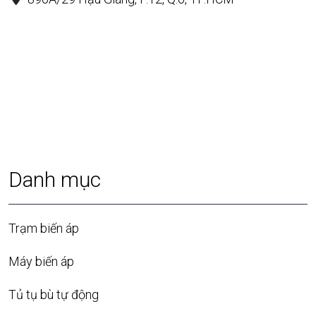
Danh mục
Trạm biến áp
Máy biến áp
Tủ tụ bù tự động