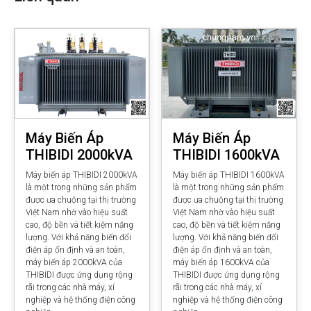
Máy Biến Áp
Máy Biến Áp
THIBIDI 2000kVA
THIBIDI 1600kVA
Máy biến áp THIBIDI 2000kVA
Máy biến áp THIBIDI 1600kVA
là một trong những sản phẩm
là một trong những sản phẩm
được ưa chuộng tại thị trường
được ưa chuộng tại thị trường
Việt Nam nhờ vào hiệu suất
Việt Nam nhờ vào hiệu suất
cao, độ bền và tiết kiệm năng
cao, độ bền và tiết kiệm năng
lượng. Với khả năng biến đổi
lượng. Với khả năng biến đổi
điện áp ổn định và an toàn,
điện áp ổn định và an toàn,
máy biến áp 2000kVA của
máy biến áp 1600kVA của
THIBIDI được ứng dụng rộng
THIBIDI được ứng dụng rộng
rãi trong các nhà máy, xí
rãi trong các nhà máy, xí
nghiệp và hệ thống điện công
nghiệp và hệ thống điện công