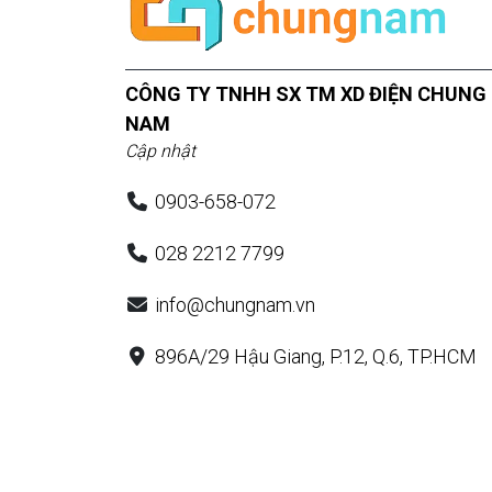
CÔNG TY TNHH SX TM XD ĐIỆN CHUNG
NAM
Cập nhật
0903-658-072
028 2212 7799
info@chungnam.vn
896A/29 Hậu Giang, P.12, Q.6, TP.HCM