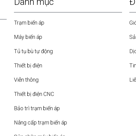
Danh mục
Đ
Trạm biến áp
Giớ
Máy biến áp
Sả
Tủ tụ bù tự động
Dị
Thiết bị điện
Ti
Viễn thông
Li
Thiết bị điện CNC
Bảo trì trạm biến áp
Nâng cấp trạm biến áp