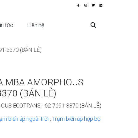
in tức
Liên hệ
1-3370 (BÁN LẺ)
KVA MBA AMORPHOUS
370 (BÁN LẺ)
OUS ECOTRANS - 62-7691-3370 (BÁN LẺ)
ạm biến áp ngoài trời
,
Trạm biến áp hợp bộ