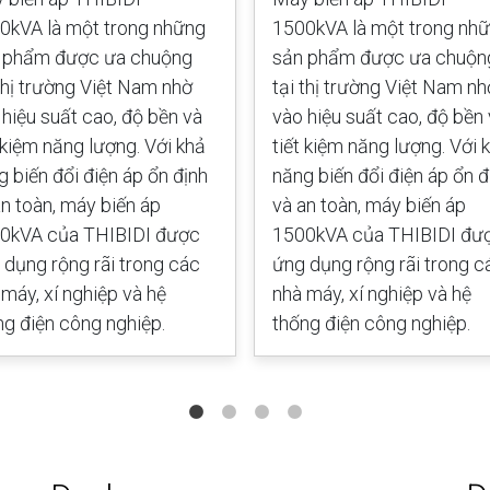
0kVA là một trong những
1500kVA là một trong nh
 phẩm được ưa chuộng
sản phẩm được ưa chuộn
 thị trường Việt Nam nhờ
tại thị trường Việt Nam nh
 hiệu suất cao, độ bền và
vào hiệu suất cao, độ bền
t kiệm năng lượng. Với khả
tiết kiệm năng lượng. Với 
g biến đổi điện áp ổn định
năng biến đổi điện áp ổn đ
an toàn, máy biến áp
và an toàn, máy biến áp
0kVA của THIBIDI được
1500kVA của THIBIDI đư
 dụng rộng rãi trong các
ứng dụng rộng rãi trong c
 máy, xí nghiệp và hệ
nhà máy, xí nghiệp và hệ
ng điện công nghiệp.
thống điện công nghiệp.