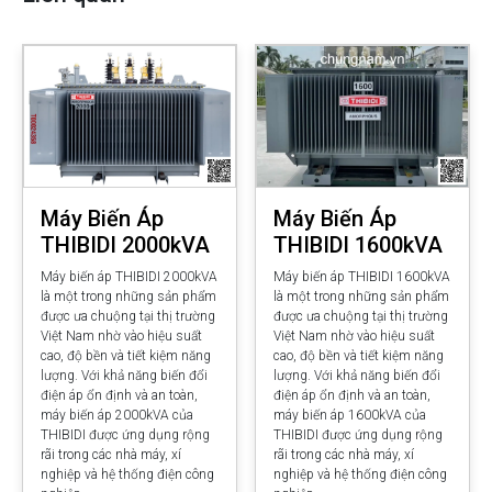
Máy Biến Áp
Máy Biến Áp
THIBIDI 2000kVA
THIBIDI 1600kVA
Máy biến áp THIBIDI 2000kVA
Máy biến áp THIBIDI 1600kVA
là một trong những sản phẩm
là một trong những sản phẩm
được ưa chuộng tại thị trường
được ưa chuộng tại thị trường
Việt Nam nhờ vào hiệu suất
Việt Nam nhờ vào hiệu suất
cao, độ bền và tiết kiệm năng
cao, độ bền và tiết kiệm năng
lượng. Với khả năng biến đổi
lượng. Với khả năng biến đổi
điện áp ổn định và an toàn,
điện áp ổn định và an toàn,
máy biến áp 2000kVA của
máy biến áp 1600kVA của
THIBIDI được ứng dụng rộng
THIBIDI được ứng dụng rộng
rãi trong các nhà máy, xí
rãi trong các nhà máy, xí
nghiệp và hệ thống điện công
nghiệp và hệ thống điện công