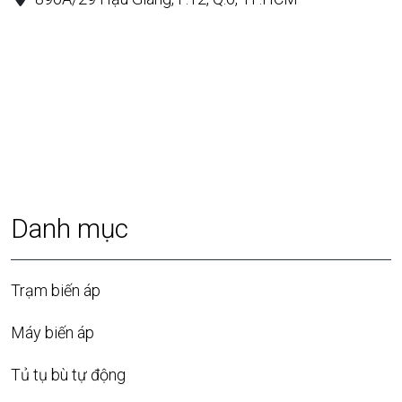
Danh mục
Trạm biến áp
Máy biến áp
Tủ tụ bù tự động