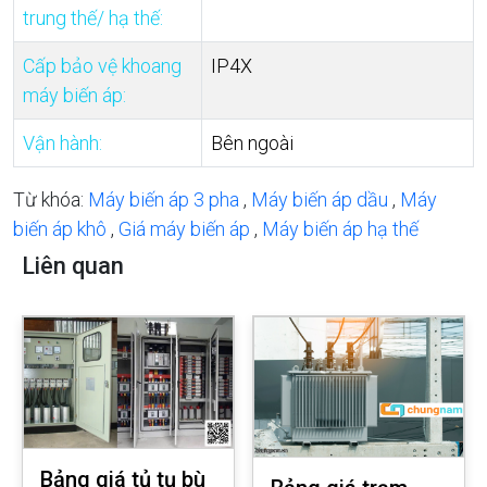
trung thế/ hạ thế:
Cấp bảo vệ khoang
IP4X
máy biến áp:
Vận hành:
Bên ngoài
Từ khóa:
Máy biến áp 3 pha
,
Máy biến áp dầu
,
Máy
biến áp khô
,
Giá máy biến áp
,
Máy biến áp hạ thế
Liên quan
Bảng giá tủ tụ bù