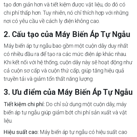
tạo đơn giản hơn và tiết kiệm được vật liệu, do đó có
chi phí thấp hơn. Tuy nhiên, nó chỉ thích hợp với những
nơi có yêu cầu về cách ly điện không cao.
2. Cấu tạo của Máy Biến Áp Tự Ngẫu
Máy biến áp tự ngẫu bao gồm một cuộn dây duy nhất
có nhiều đầu ra để tạo ra các mức điện áp khác nhau.
Khi kết nối với hệ thống, cuộn dây này sẽ hoạt động như
cả cuộn sơ cấp và cuộn thứ cấp, giúp tăng hiệu quả
truyền tải và giảm tổn thất năng lượng.
3. Ưu điểm của Máy Biến Áp Tự Ngẫu
Tiết kiệm chi phí:
Do chỉ sử dụng một cuộn dây, máy
biến áp tự ngẫu giúp giảm bớt chi phí sản xuất và vật
liệu.
Hiệu suất cao:
Máy biến áp tự ngẫu có hiệu suất cao