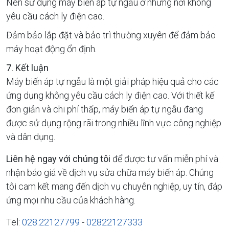
Nên sử dụng máy biến áp tự ngẫu ở những nơi không
yêu cầu cách ly điện cao.
Đảm bảo lắp đặt và bảo trì thường xuyên để đảm bảo
máy hoạt động ổn định.
7. Kết luận
Máy biến áp tự ngẫu là một giải pháp hiệu quả cho các
ứng dụng không yêu cầu cách ly điện cao. Với thiết kế
đơn giản và chi phí thấp, máy biến áp tự ngẫu đang
được sử dụng rộng rãi trong nhiều lĩnh vực công nghiệp
và dân dụng.
Liên hệ ngay với chúng tôi
để được tư vấn miễn phí và
nhận báo giá về dịch vụ sửa chữa máy biến áp. Chúng
tôi cam kết mang đến dịch vụ chuyên nghiệp, uy tín, đáp
ứng mọi nhu cầu của khách hàng.
Tel:
028.22127799
-
02822127333