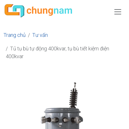
Trang chủ
Tư vấn
Tủ tụ bù tự động 400kvar, tụ bù tiết kiệm điện
400kvar