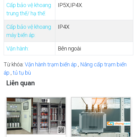
Cấp bảo vệ khoang
IP5X,IP4X.
trung thế/ hạ thế:
Cấp bảo vệ khoang
IP4X
máy biến áp:
Vận hành:
Bên ngoài
Từ khóa:
Vận hành trạm biến áp
,
Nâng cấp trạm biến
áp
,
tủ tụ bù
Liên quan