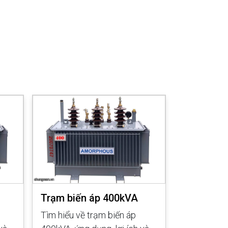
Trạm biến áp 400kVA
Trạm biế
Tìm hiểu về trạm biến áp
Tìm hiểu về