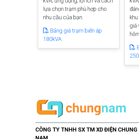
kVA, ứng dụng, lợi ích và cách
kVA
 lợi ích và
lựa chọn trạm phù hợp cho
đán
m phù hợp
nhu cầu của bạn.
khu
ạn.
giá
Bảng giá trạm biến áp
hôm
biến áp
180kVA
B
250
CÔNG TY TNHH SX TM XD ĐIỆN CHUNG
NAM