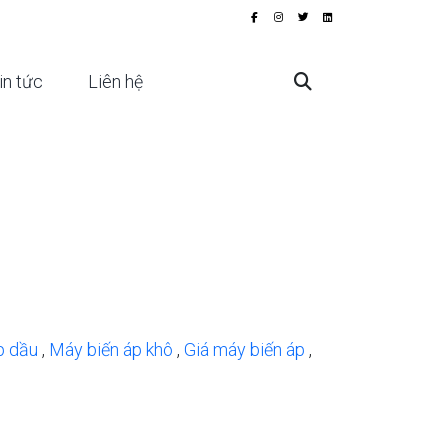
in tức
Liên hệ
p dầu
,
Máy biến áp khô
,
Giá máy biến áp
,