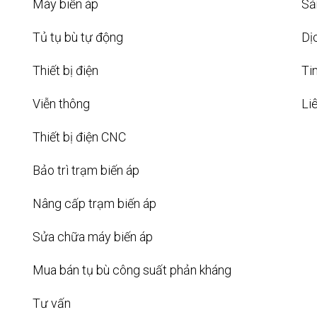
Máy biến áp
Sả
Tủ tụ bù tự động
Dị
Thiết bị điện
Ti
Viễn thông
Li
Thiết bị điện CNC
Bảo trì trạm biến áp
Nâng cấp trạm biến áp
Sửa chữa máy biến áp
Mua bán tụ bù công suất phản kháng
Tư vấn