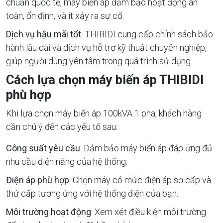
chuẩn quốc tế, máy biến áp đảm bảo hoạt động an
toàn, ổn định, và ít xảy ra sự cố.
Dịch vụ hậu mãi tốt
: THIBIDI cung cấp chính sách bảo
hành lâu dài và dịch vụ hỗ trợ kỹ thuật chuyên nghiệp,
giúp người dùng yên tâm trong quá trình sử dụng.
Cách lựa chọn máy biến áp THIBIDI
phù hợp
Khi lựa chọn máy biến áp 100kVA 1 pha, khách hàng
cần chú ý đến các yếu tố sau:
Công suất yêu cầu
: Đảm bảo máy biến áp đáp ứng đủ
nhu cầu điện năng của hệ thống.
Điện áp phù hợp
: Chọn máy có mức điện áp sơ cấp và
thứ cấp tương ứng với hệ thống điện của bạn.
Môi trường hoạt động
: Xem xét điều kiện môi trường