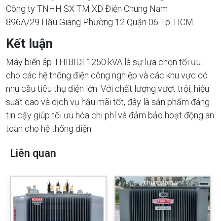
Công ty TNHH SX TM XD Điện Chung Nam
896A/29 Hậu Giang Phường 12 Quận 06 Tp. HCM
Kết luận
Máy biến áp THIBIDI 1250 kVA là sự lựa chọn tối ưu
cho các hệ thống điện công nghiệp và các khu vực có
nhu cầu tiêu thụ điện lớn. Với chất lượng vượt trội, hiệu
suất cao và dịch vụ hậu mãi tốt, đây là sản phẩm đáng
tin cậy giúp tối ưu hóa chi phí và đảm bảo hoạt động an
toàn cho hệ thống điện.
Liên quan