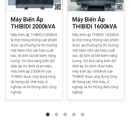
Máy Biến Áp
Máy Biến Áp
THIBIDI 2000kVA
THIBIDI 1600kVA
Máy biến áp THIBIDI 2000kVA
Máy biến áp THIBIDI 1600kVA
là một trong những sản phẩm
là một trong những sản phẩm
được ưa chuộng tại thị trường
được ưa chuộng tại thị trường
Việt Nam nhờ vào hiệu suất
Việt Nam nhờ vào hiệu suất
cao, độ bền và tiết kiệm năng
cao, độ bền và tiết kiệm năng
lượng. Với khả năng biến đổi
lượng. Với khả năng biến đổi
điện áp ổn định và an toàn,
điện áp ổn định và an toàn,
máy biến áp 2000kVA của
máy biến áp 1600kVA của
THIBIDI được ứng dụng rộng
THIBIDI được ứng dụng rộng
rãi trong các nhà máy, xí
rãi trong các nhà máy, xí
nghiệp và hệ thống điện công
nghiệp và hệ thống điện công
nghiệp.
nghiệp.