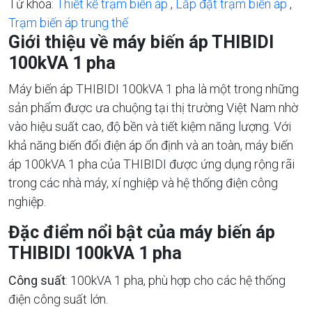
Từ khóa:
Thiết kế trạm biến áp
,
Lắp đặt trạm biến áp
,
Trạm biến áp trung thế
Giới thiệu về máy biến áp THIBIDI
100kVA 1 pha
Máy biến áp THIBIDI 100kVA 1 pha là một trong những
sản phẩm được ưa chuộng tại thị trường Việt Nam nhờ
vào hiệu suất cao, độ bền và tiết kiệm năng lượng. Với
khả năng biến đổi điện áp ổn định và an toàn, máy biến
áp 100kVA 1 pha của THIBIDI được ứng dụng rộng rãi
trong các nhà máy, xí nghiệp và hệ thống điện công
nghiệp.
Đặc điểm nổi bật của máy biến áp
THIBIDI 100kVA 1 pha
Công suất
: 100kVA 1 pha, phù hợp cho các hệ thống
điện công suất lớn.