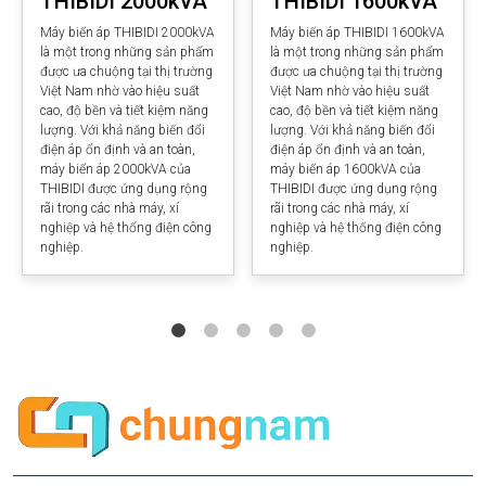
THIBIDI 2000kVA
THIBIDI 1600kVA
Máy biến áp THIBIDI 2000kVA
Máy biến áp THIBIDI 1600kVA
là một trong những sản phẩm
là một trong những sản phẩm
được ưa chuộng tại thị trường
được ưa chuộng tại thị trường
Việt Nam nhờ vào hiệu suất
Việt Nam nhờ vào hiệu suất
cao, độ bền và tiết kiệm năng
cao, độ bền và tiết kiệm năng
lượng. Với khả năng biến đổi
lượng. Với khả năng biến đổi
điện áp ổn định và an toàn,
điện áp ổn định và an toàn,
máy biến áp 2000kVA của
máy biến áp 1600kVA của
THIBIDI được ứng dụng rộng
THIBIDI được ứng dụng rộng
rãi trong các nhà máy, xí
rãi trong các nhà máy, xí
nghiệp và hệ thống điện công
nghiệp và hệ thống điện công
nghiệp.
nghiệp.