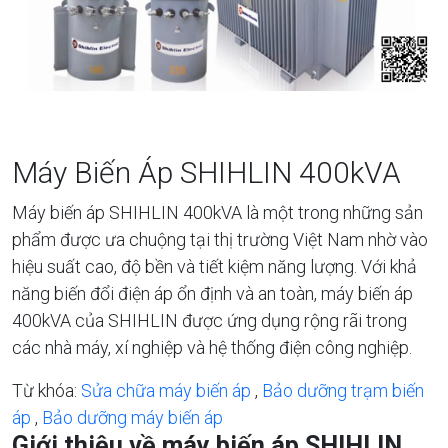
Máy Biến Áp SHIHLIN 400kVA
Máy biến áp SHIHLIN 400kVA là một trong những sản
phẩm được ưa chuộng tại thị trường Việt Nam nhờ vào
hiệu suất cao, độ bền và tiết kiệm năng lượng. Với khả
năng biến đổi điện áp ổn định và an toàn, máy biến áp
400kVA của SHIHLIN được ứng dụng rộng rãi trong
các nhà máy, xí nghiệp và hệ thống điện công nghiệp.
Từ khóa:
Sửa chữa máy biến áp
,
Bảo dưỡng trạm biến
áp
,
Bảo dưỡng máy biến áp
Giới thiệu về máy biến áp SHIHLIN