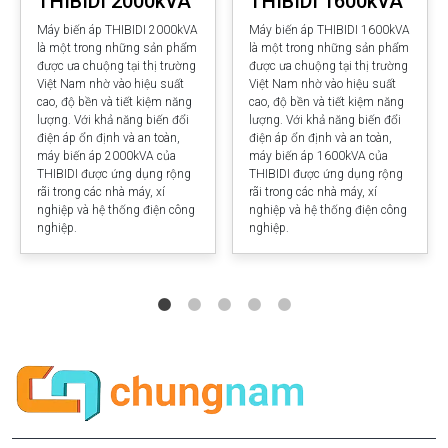
THIBIDI 2000kVA
THIBIDI 1600kVA
Máy biến áp THIBIDI 2000kVA
Máy biến áp THIBIDI 1600kVA
là một trong những sản phẩm
là một trong những sản phẩm
được ưa chuộng tại thị trường
được ưa chuộng tại thị trường
Việt Nam nhờ vào hiệu suất
Việt Nam nhờ vào hiệu suất
cao, độ bền và tiết kiệm năng
cao, độ bền và tiết kiệm năng
lượng. Với khả năng biến đổi
lượng. Với khả năng biến đổi
điện áp ổn định và an toàn,
điện áp ổn định và an toàn,
máy biến áp 2000kVA của
máy biến áp 1600kVA của
THIBIDI được ứng dụng rộng
THIBIDI được ứng dụng rộng
rãi trong các nhà máy, xí
rãi trong các nhà máy, xí
nghiệp và hệ thống điện công
nghiệp và hệ thống điện công
nghiệp.
nghiệp.