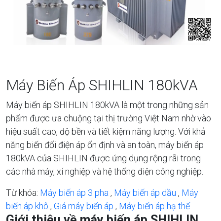
Máy Biến Áp SHIHLIN 180kVA
Máy biến áp SHIHLIN 180kVA là một trong những sản
phẩm được ưa chuộng tại thị trường Việt Nam nhờ vào
hiệu suất cao, độ bền và tiết kiệm năng lượng. Với khả
năng biến đổi điện áp ổn định và an toàn, máy biến áp
180kVA của SHIHLIN được ứng dụng rộng rãi trong
các nhà máy, xí nghiệp và hệ thống điện công nghiệp.
Từ khóa:
Máy biến áp 3 pha
,
Máy biến áp dầu
,
Máy
biến áp khô
,
Giá máy biến áp
,
Máy biến áp hạ thế
Giới thiệu về máy biến áp SHIHLIN