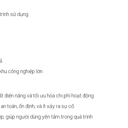
trình sử dụng.
ả.
khu công nghiệp lớn.
t điện năng và tối ưu hóa chi phí hoạt động.
 toàn, ổn định, và ít xảy ra sự cố.
ệp, giúp người dùng yên tâm trong quá trình