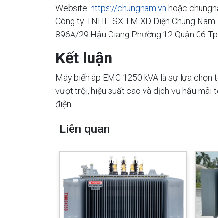
Website:
https://chungnam.vn
hoặc chungn
Công ty TNHH SX TM XD Điện Chung Nam
896A/29 Hậu Giang Phường 12 Quận 06 T
Kết luận
Máy biến áp EMC 1250 kVA là sự lựa chọn tố
vượt trội, hiệu suất cao và dịch vụ hậu mãi
điện.
Liên quan