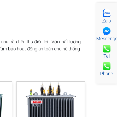
Zalo
Messenge
hu cầu tiêu thụ điện lớn. Với chất lượng
và đảm bảo hoạt động an toàn cho hệ thống
Tel
Phone