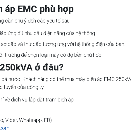
n áp EMC phù hợp
g cần chú ý đến các yếu tố sau:
áp ứng đủ nhu cầu điện năng của hệ thống.
sơ cấp và thứ cấp tương ứng với hệ thống điện của bạn.
môi trường để chọn loại máy có độ bền phù hợp.
250kVA ở đâu?
 cả nước. Khách hàng có thể mua máy biến áp EMC 250kVA tr
c tuyến của công ty.
í về dịch vụ lắp đặt trạm biến áp.
lo, Viber, Whatsapp, FB)
.com