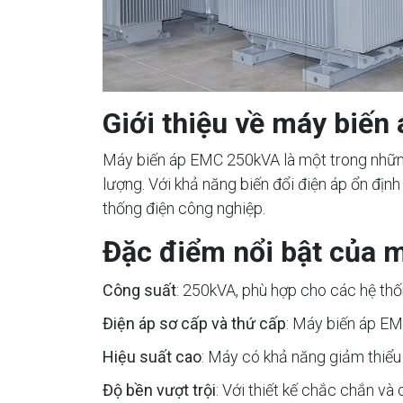
Giới thiệu về máy biế
Máy biến áp EMC 250kVA là một trong những
lượng. Với khả năng biến đổi điện áp ổn đị
thống điện công nghiệp.
Đặc điểm nổi bật của 
Công suất
: 250kVA, phù hợp cho các hệ thố
Điện áp sơ cấp và thứ cấp
: Máy biến áp EM
Hiệu suất cao
: Máy có khả năng giảm thiểu t
Độ bền vượt trội
: Với thiết kế chắc chắn và