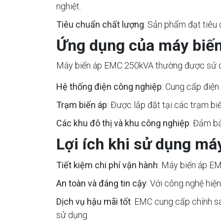
nghiệt.
Tiêu chuẩn chất lượng
: Sản phẩm đạt tiêu 
Ứng dụng của máy biế
Máy biến áp EMC 250kVA thường được sử dụ
Hệ thống điện công nghiệp
: Cung cấp điện
Trạm biến áp
: Được lắp đặt tại các trạm bi
Các khu đô thị và khu công nghiệp
: Đảm bả
Lợi ích khi sử dụng m
Tiết kiệm chi phí vận hành
: Máy biến áp EM
An toàn và đáng tin cậy
: Với công nghệ hiệ
Dịch vụ hậu mãi tốt
: EMC cung cấp chính sá
sử dụng.