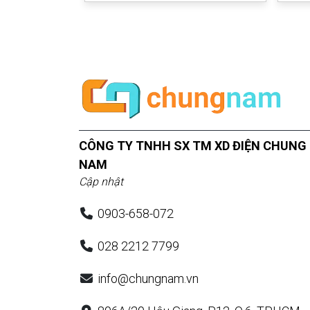
CÔNG TY TNHH SX TM XD ĐIỆN CHUNG
NAM
Cập nhật
0903-658-072
028 2212 7799
info@chungnam.vn