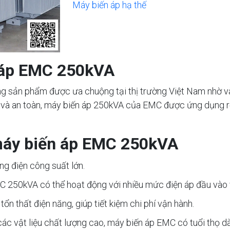
Máy biến áp hạ thế
n áp EMC 250kVA
 sản phẩm được ưa chuộng tại thị trường Việt Nam nhờ vào
nh và an toàn, máy biến áp 250kVA của EMC được ứng dụng rộ
máy biến áp EMC 250kVA
ng điện công suất lớn.
C 250kVA có thể hoạt động với nhiều mức điện áp đầu vào v
ổn thất điện năng, giúp tiết kiệm chi phí vận hành.
 các vật liệu chất lượng cao, máy biến áp EMC có tuổi thọ d