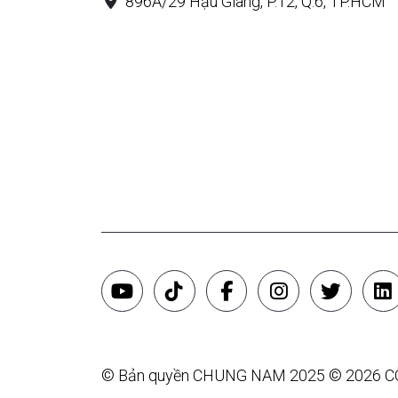
896A/29 Hậu Giang, P.12, Q.6, TP.HCM
© Bản quyền CHUNG NAM 2025 © 2026 