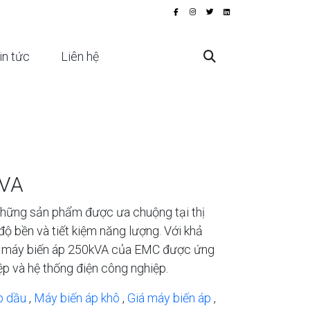
in tức
Liên hệ
kVA
hững sản phẩm được ưa chuộng tại thị
độ bền và tiết kiệm năng lượng. Với khả
àn, máy biến áp 250kVA của EMC được ứng
ệp và hệ thống điện công nghiệp.
p dầu
,
Máy biến áp khô
,
Giá máy biến áp
,