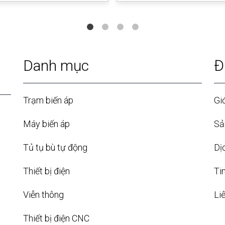
Danh mục
Đ
Trạm biến áp
Giớ
Máy biến áp
Sả
Tủ tụ bù tự động
Dị
Thiết bị điện
Ti
Viễn thông
Li
Thiết bị điện CNC