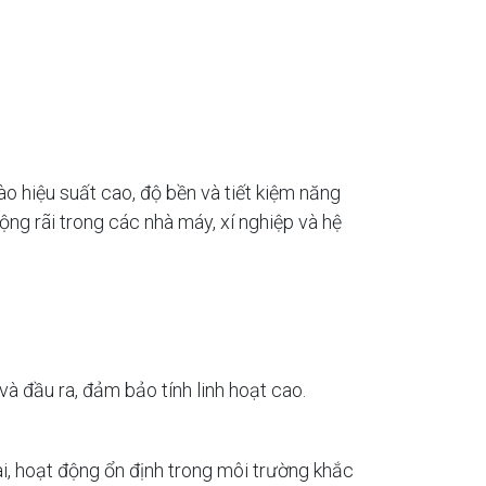
 hiệu suất cao, độ bền và tiết kiệm năng
ng rãi trong các nhà máy, xí nghiệp và hệ
à đầu ra, đảm bảo tính linh hoạt cao.
ài, hoạt động ổn định trong môi trường khắc