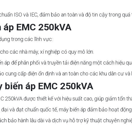
chuẩn ISO và IEC, đảm bảo an toàn và độ tin cậy trong quá 
n áp EMC 250kVA
ng trong các lĩnh vực:
 cho các nhà máy, xí nghiệp có quy mô lớn.
ến áp để phân phối và truyền tải điện năng một cách hiệu qu
o cung cấp điện ổn định và an toàn cho các khu dân cư và 
áy biến áp EMC 250kVA
C 250kVA được thiết kế với hiệu suất cao, giúp giảm tổn thấ
n đại và đạt chuẩn quốc tế, máy biến áp đảm bảo hoạt động an
ch bảo hành lâu dài và dịch vụ hỗ trợ kỹ thuật chuyên nghi