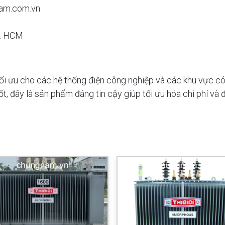
am.com.vn
p. HCM
i ưu cho các hệ thống điện công nghiệp và các khu vực có n
 tốt, đây là sản phẩm đáng tin cậy giúp tối ưu hóa chi phí 