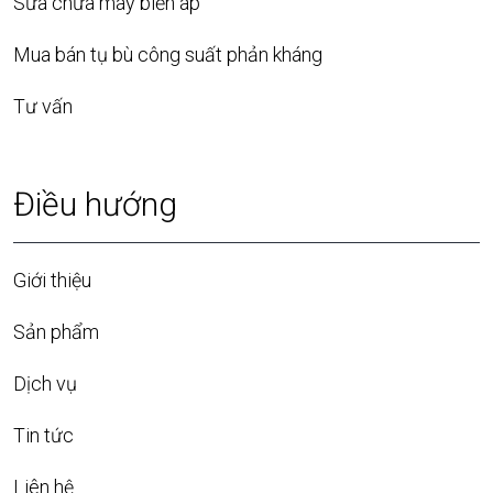
Sửa chữa máy biến áp
Mua bán tụ bù công suất phản kháng
Tư vấn
Điều hướng
Giới thiệu
Sản phẩm
Dịch vụ
Tin tức
Liên hệ