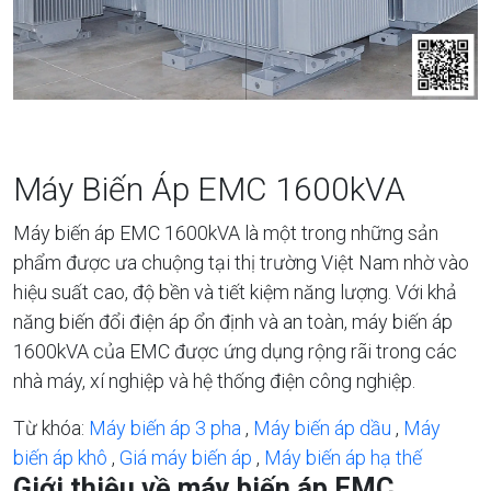
Máy Biến Áp EMC 1600kVA
Máy biến áp EMC 1600kVA là một trong những sản
phẩm được ưa chuộng tại thị trường Việt Nam nhờ vào
hiệu suất cao, độ bền và tiết kiệm năng lượng. Với khả
năng biến đổi điện áp ổn định và an toàn, máy biến áp
1600kVA của EMC được ứng dụng rộng rãi trong các
nhà máy, xí nghiệp và hệ thống điện công nghiệp.
Từ khóa:
Máy biến áp 3 pha
,
Máy biến áp dầu
,
Máy
biến áp khô
,
Giá máy biến áp
,
Máy biến áp hạ thế
Giới thiệu về máy biến áp EMC