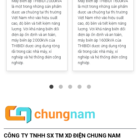
Máy biến áp THIBIDI 2000kVA
Máy biến áp THIBIDI 1600kVA
là một trong những sản phẩm
là một trong những sản phẩm
được ưa chuộng tại thị trường
được ưa chuộng tại thị trường
Việt Nam nhờ vào hiệu suất
Việt Nam nhờ vào hiệu suất
cao, độ bền và tiết kiệm năng
cao, độ bền và tiết kiệm năng
lượng. Với khả năng biến đổi
lượng. Với khả năng biến đổi
điện áp ổn định và an toàn,
điện áp ổn định và an toàn,
máy biến áp 2000kVA của
máy biến áp 1600kVA của
THIBIDI được ứng dụng rộng
THIBIDI được ứng dụng rộng
rãi trong các nhà máy, xí
rãi trong các nhà máy, xí
nghiệp và hệ thống điện công
nghiệp và hệ thống điện công
nghiệp.
nghiệp.
CÔNG TY TNHH SX TM XD ĐIỆN CHUNG NAM