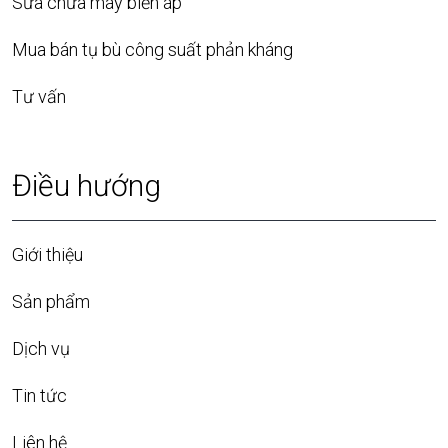
Sửa chữa máy biến áp
Mua bán tụ bù công suất phản kháng
Tư vấn
Điều hướng
Giới thiệu
Sản phẩm
Dịch vụ
Tin tức
Liên hệ