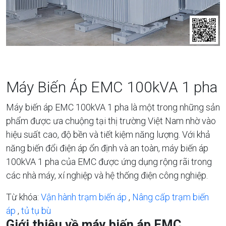
Máy Biến Áp EMC 100kVA 1 pha
Máy biến áp EMC 100kVA 1 pha là một trong những sản
phẩm được ưa chuộng tại thị trường Việt Nam nhờ vào
hiệu suất cao, độ bền và tiết kiệm năng lượng. Với khả
năng biến đổi điện áp ổn định và an toàn, máy biến áp
100kVA 1 pha của EMC được ứng dụng rộng rãi trong
các nhà máy, xí nghiệp và hệ thống điện công nghiệp.
Từ khóa:
Vận hành trạm biến áp
,
Nâng cấp trạm biến
áp
,
tủ tụ bù
Giới thiệu về máy biến áp EMC