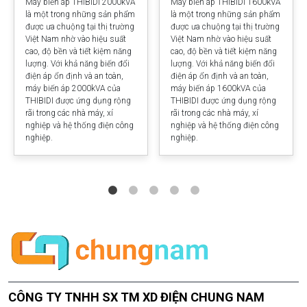
Máy biến áp THIBIDI 2000kVA
Máy biến áp THIBIDI 1600kVA
là một trong những sản phẩm
là một trong những sản phẩm
được ưa chuộng tại thị trường
được ưa chuộng tại thị trường
Việt Nam nhờ vào hiệu suất
Việt Nam nhờ vào hiệu suất
cao, độ bền và tiết kiệm năng
cao, độ bền và tiết kiệm năng
lượng. Với khả năng biến đổi
lượng. Với khả năng biến đổi
điện áp ổn định và an toàn,
điện áp ổn định và an toàn,
máy biến áp 2000kVA của
máy biến áp 1600kVA của
THIBIDI được ứng dụng rộng
THIBIDI được ứng dụng rộng
rãi trong các nhà máy, xí
rãi trong các nhà máy, xí
nghiệp và hệ thống điện công
nghiệp và hệ thống điện công
nghiệp.
nghiệp.
CÔNG TY TNHH SX TM XD ĐIỆN CHUNG NAM