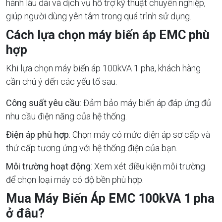
hành lâu dài và dịch vụ hỗ trợ kỹ thuật chuyên nghiệp,
giúp người dùng yên tâm trong quá trình sử dụng.
Cách lựa chọn máy biến áp EMC phù
hợp
Khi lựa chọn máy biến áp 100kVA 1 pha, khách hàng
cần chú ý đến các yếu tố sau:
Công suất yêu cầu
: Đảm bảo máy biến áp đáp ứng đủ
nhu cầu điện năng của hệ thống.
Điện áp phù hợp
: Chọn máy có mức điện áp sơ cấp và
thứ cấp tương ứng với hệ thống điện của bạn.
Môi trường hoạt động
: Xem xét điều kiện môi trường
để chọn loại máy có độ bền phù hợp.
Mua Máy Biến Áp EMC 100kVA 1 pha
ở đâu?