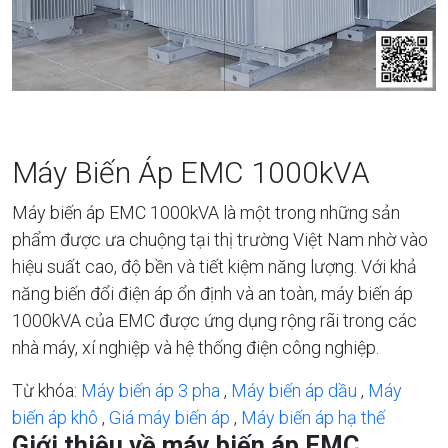
Máy Biến Áp EMC 1000kVA
Máy biến áp EMC 1000kVA là một trong những sản
phẩm được ưa chuộng tại thị trường Việt Nam nhờ vào
hiệu suất cao, độ bền và tiết kiệm năng lượng. Với khả
năng biến đổi điện áp ổn định và an toàn, máy biến áp
1000kVA của EMC được ứng dụng rộng rãi trong các
nhà máy, xí nghiệp và hệ thống điện công nghiệp.
Từ khóa:
Máy biến áp 3 pha
,
Máy biến áp dầu
,
Máy
biến áp khô
,
Giá máy biến áp
,
Máy biến áp hạ thế
Giới thiệu về máy biến áp EMC