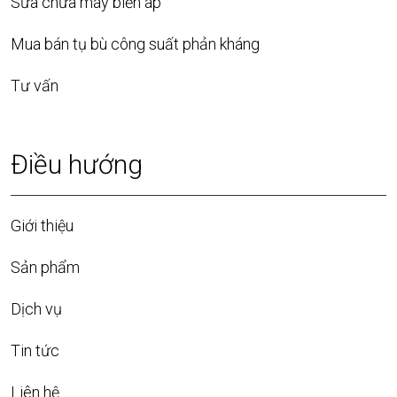
Sửa chữa máy biến áp
Mua bán tụ bù công suất phản kháng
Tư vấn
Điều hướng
Giới thiệu
Sản phẩm
Dịch vụ
Tin tức
Liên hệ