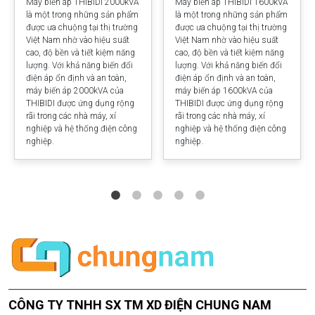
Máy biến áp THIBIDI 2000kVA
Máy biến áp THIBIDI 1600kVA
là một trong những sản phẩm
là một trong những sản phẩm
được ưa chuộng tại thị trường
được ưa chuộng tại thị trường
Việt Nam nhờ vào hiệu suất
Việt Nam nhờ vào hiệu suất
cao, độ bền và tiết kiệm năng
cao, độ bền và tiết kiệm năng
lượng. Với khả năng biến đổi
lượng. Với khả năng biến đổi
điện áp ổn định và an toàn,
điện áp ổn định và an toàn,
máy biến áp 2000kVA của
máy biến áp 1600kVA của
THIBIDI được ứng dụng rộng
THIBIDI được ứng dụng rộng
rãi trong các nhà máy, xí
rãi trong các nhà máy, xí
nghiệp và hệ thống điện công
nghiệp và hệ thống điện công
nghiệp.
nghiệp.
CÔNG TY TNHH SX TM XD ĐIỆN CHUNG NAM