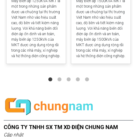
Máy biến áp 1250KVA MKT là
Máy biến áp 1500KVA MKT là
một trong những sản phẩm
một trong những sản phẩm
được ưa chuộng tại thị trường
được ưa chuộng tại thị trường
Việt Nam nhờ vào hiệu suất
Việt Nam nhờ vào hiệu suất
cao, độ bền và tiết kiệm năng
cao, độ bền và tiết kiệm năng
lượng. Với khả năng biến đổi
lượng. Với khả năng biến đổi
điện áp ổn định và an toàn,
điện áp ổn định và an toàn,
máy biến áp 1250kVA của
máy biến áp 1500kVA của
MKT được ứng dụng rộng rãi
MKT được ứng dụng rộng rãi
trong các nhà máy, xí nghiệp
trong các nhà máy, xí nghiệp
và hệ thống điện công nghiệp.
và hệ thống điện công nghiệp.
CÔNG TY TNHH SX TM XD ĐIỆN CHUNG NAM
Cập nhật