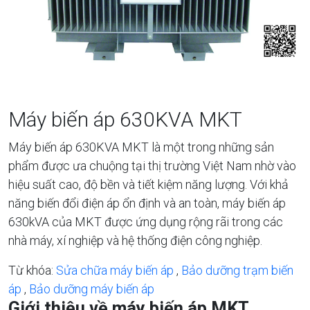
Máy biến áp 630KVA MKT
Máy biến áp 630KVA MKT là một trong những sản
phẩm được ưa chuộng tại thị trường Việt Nam nhờ vào
hiệu suất cao, độ bền và tiết kiệm năng lượng. Với khả
năng biến đổi điện áp ổn định và an toàn, máy biến áp
630kVA của MKT được ứng dụng rộng rãi trong các
nhà máy, xí nghiệp và hệ thống điện công nghiệp.
Từ khóa:
Sửa chữa máy biến áp
,
Bảo dưỡng trạm biến
áp
,
Bảo dưỡng máy biến áp
Giới thiệu về máy biến áp MKT