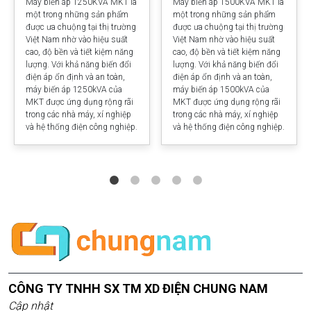
Máy biến áp 1250KVA MKT là
Máy biến áp 1500KVA MKT là
một trong những sản phẩm
một trong những sản phẩm
được ưa chuộng tại thị trường
được ưa chuộng tại thị trường
Việt Nam nhờ vào hiệu suất
Việt Nam nhờ vào hiệu suất
cao, độ bền và tiết kiệm năng
cao, độ bền và tiết kiệm năng
lượng. Với khả năng biến đổi
lượng. Với khả năng biến đổi
điện áp ổn định và an toàn,
điện áp ổn định và an toàn,
máy biến áp 1250kVA của
máy biến áp 1500kVA của
MKT được ứng dụng rộng rãi
MKT được ứng dụng rộng rãi
trong các nhà máy, xí nghiệp
trong các nhà máy, xí nghiệp
và hệ thống điện công nghiệp.
và hệ thống điện công nghiệp.
CÔNG TY TNHH SX TM XD ĐIỆN CHUNG NAM
Cập nhật