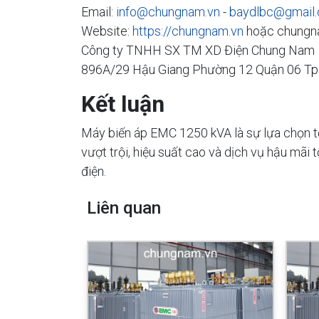
Email:
info@chungnam.vn
-
baydlbc@gmail
Website:
https://chungnam.vn
hoặc chungn
Công ty TNHH SX TM XD Điện Chung Nam
896A/29 Hậu Giang Phường 12 Quận 06 T
Kết luận
Máy biến áp EMC 1250 kVA là sự lựa chọn tố
vượt trội, hiệu suất cao và dịch vụ hậu mãi
điện.
Liên quan