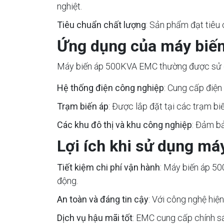
nghiệt.
Tiêu chuẩn chất lượng
: Sản phẩm đạt tiêu 
Ứng dụng của máy biế
Máy biến áp 500KVA EMC thường được sử dụ
Hệ thống điện công nghiệp
: Cung cấp điện
Trạm biến áp
: Được lắp đặt tại các trạm bi
Các khu đô thị và khu công nghiệp
: Đảm bả
Lợi ích khi sử dụng m
Tiết kiệm chi phí vận hành
: Máy biến áp 50
động.
An toàn và đáng tin cậy
: Với công nghệ hiệ
Dịch vụ hậu mãi tốt
: EMC cung cấp chính sá