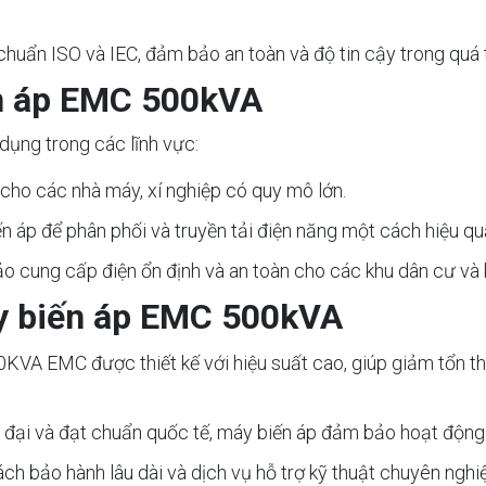
chuẩn ISO và IEC, đảm bảo an toàn và độ tin cậy trong quá 
n áp EMC 500kVA
ng trong các lĩnh vực:
 cho các nhà máy, xí nghiệp có quy mô lớn.
ến áp để phân phối và truyền tải điện năng một cách hiệu qu
o cung cấp điện ổn định và an toàn cho các khu dân cư và 
áy biến áp EMC 500kVA
0KVA EMC được thiết kế với hiệu suất cao, giúp giảm tổn thấ
n đại và đạt chuẩn quốc tế, máy biến áp đảm bảo hoạt động an
ch bảo hành lâu dài và dịch vụ hỗ trợ kỹ thuật chuyên nghi