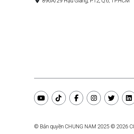
896A/29 Hậu Giang, P.12, Q.6, TP.HCM
© Bản quyền CHUNG NAM 2025 © 2026 