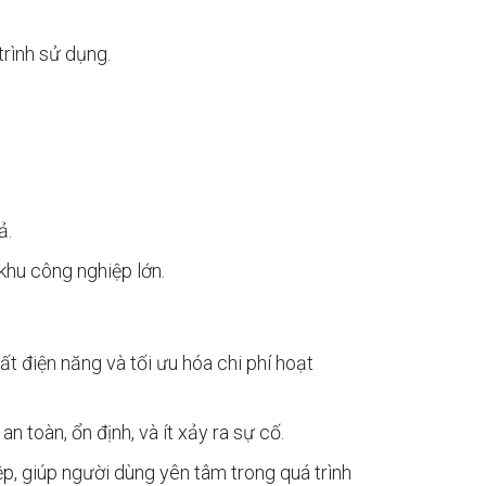
trình sử dụng.
ả.
khu công nghiệp lớn.
t điện năng và tối ưu hóa chi phí hoạt
 toàn, ổn định, và ít xảy ra sự cố.
ệp, giúp người dùng yên tâm trong quá trình