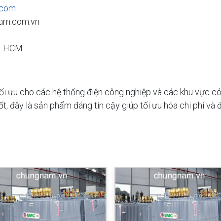
.com
am.com.vn
p. HCM
i ưu cho các hệ thống điện công nghiệp và các khu vực có n
 tốt, đây là sản phẩm đáng tin cậy giúp tối ưu hóa chi phí 