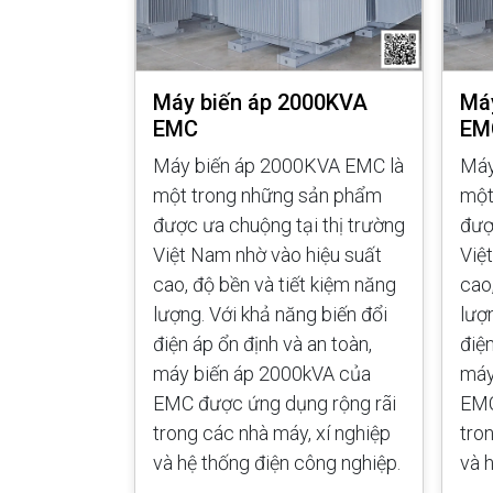
00KVA
Máy biến áp 2000KVA
Má
EMC
EM
VA EMC là
Máy biến áp 2000KVA EMC là
Máy
sản phẩm
một trong những sản phẩm
một
i thị trường
được ưa chuộng tại thị trường
đượ
hiệu suất
Việt Nam nhờ vào hiệu suất
Việ
t kiệm năng
cao, độ bền và tiết kiệm năng
cao
g biến đổi
lượng. Với khả năng biến đổi
lượ
 an toàn,
điện áp ổn định và an toàn,
điện
kVA của EMC
máy biến áp 2000kVA của
máy
g rãi trong
EMC được ứng dụng rộng rãi
EMC
hiệp và hệ
trong các nhà máy, xí nghiệp
tro
ghiệp.
và hệ thống điện công nghiệp.
và 