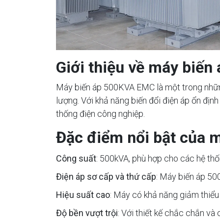
Giới thiệu về máy biế
Máy biến áp 500KVA EMC là một trong những
lượng. Với khả năng biến đổi điện áp ổn đị
thống điện công nghiệp.
Đặc điểm nổi bật của 
Công suất
: 500kVA, phù hợp cho các hệ thố
Điện áp sơ cấp và thứ cấp
: Máy biến áp 50
Hiệu suất cao
: Máy có khả năng giảm thiểu t
Độ bền vượt trội
: Với thiết kế chắc chắn và