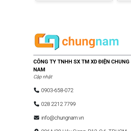
CÔNG TY TNHH SX TM XD ĐIỆN CHUNG
NAM
Cập nhật
0903-658-072
028 2212 7799
info@chungnam.vn