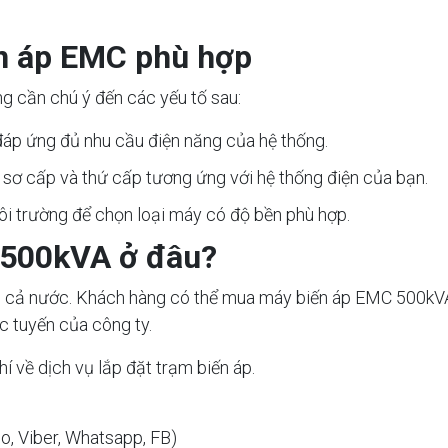
n áp EMC phù hợp
g cần chú ý đến các yếu tố sau:
áp ứng đủ nhu cầu điện năng của hệ thống.
sơ cấp và thứ cấp tương ứng với hệ thống điện của bạn.
môi trường để chọn loại máy có độ bền phù hợp.
500kVA ở đâu?
 cả nước. Khách hàng có thể mua máy biến áp EMC 500kVA tr
c tuyến của công ty.
í về dịch vụ lắp đặt trạm biến áp.
lo, Viber, Whatsapp, FB)