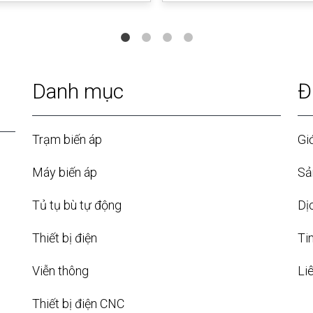
Danh mục
Đ
Trạm biến áp
Giớ
Máy biến áp
Sả
Tủ tụ bù tự động
Dị
Thiết bị điện
Ti
Viễn thông
Li
Thiết bị điện CNC