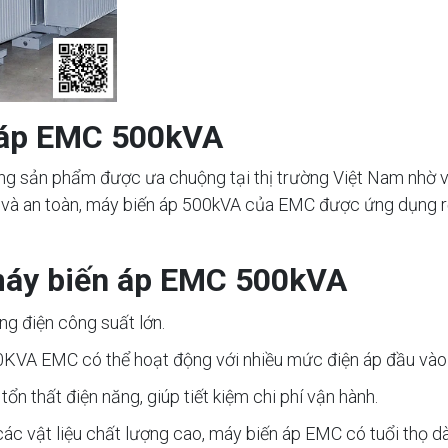
n áp EMC 500kVA
 sản phẩm được ưa chuộng tại thị trường Việt Nam nhờ vào
nh và an toàn, máy biến áp 500kVA của EMC được ứng dụng rộ
máy biến áp EMC 500kVA
ng điện công suất lớn.
0KVA EMC có thể hoạt động với nhiều mức điện áp đầu vào v
ổn thất điện năng, giúp tiết kiệm chi phí vận hành.
 các vật liệu chất lượng cao, máy biến áp EMC có tuổi thọ d