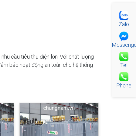
Zalo
Messenge
hu cầu tiêu thụ điện lớn. Với chất lượng
và đảm bảo hoạt động an toàn cho hệ thống
Tel
Phone