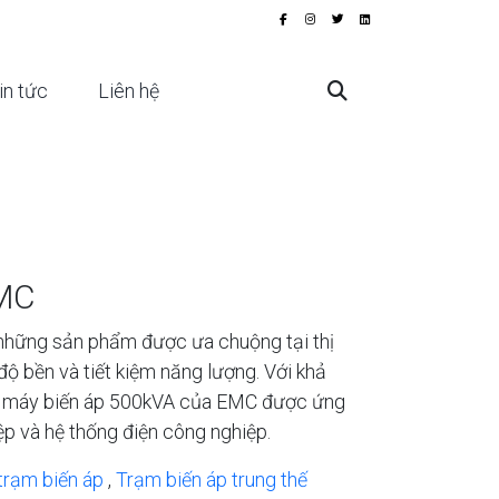
in tức
Liên hệ
EMC
những sản phẩm được ưa chuộng tại thị
độ bền và tiết kiệm năng lượng. Với khả
àn, máy biến áp 500kVA của EMC được ứng
ệp và hệ thống điện công nghiệp.
trạm biến áp
,
Trạm biến áp trung thế