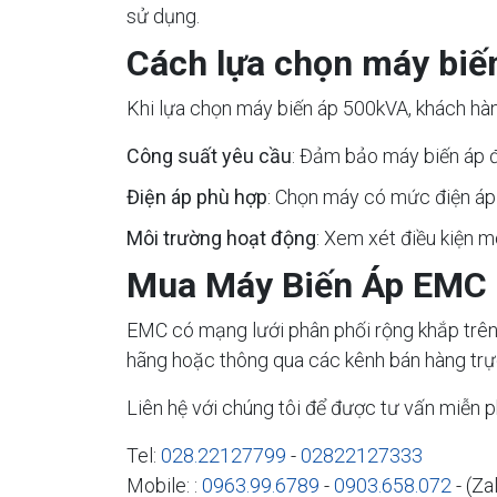
sử dụng.
Cách lựa chọn máy biế
Khi lựa chọn máy biến áp 500kVA, khách hàn
Công suất yêu cầu
: Đảm bảo máy biến áp đ
Điện áp phù hợp
: Chọn máy có mức điện áp 
Môi trường hoạt động
: Xem xét điều kiện 
Mua Máy Biến Áp EMC 
EMC có mạng lưới phân phối rộng khắp trên
hãng hoặc thông qua các kênh bán hàng trự
Liên hệ với chúng tôi để được tư vấn miễn ph
Tel:
028.22127799
-
02822127333
Mobile: :
0963.99.6789
-
0903.658.072
- (Za