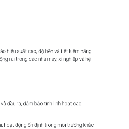
 hiệu suất cao, độ bền và tiết kiệm năng
ng rãi trong các nhà máy, xí nghiệp và hệ
à đầu ra, đảm bảo tính linh hoạt cao.
ài, hoạt động ổn định trong môi trường khắc