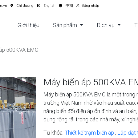
m.vn
Chỉ đường
English
中期
Đăng nhập
Giới thiệu
Sản phẩm
Dịch vụ
T
 áp 500KVA EMC
Máy biến áp 500KVA 
Máy biến áp 500KVA EMC là một trong 
trường Việt Nam nhờ vào hiệu suất cao, 
năng biến đổi điện áp ổn định và an to
dụng rộng rãi trong các nhà máy, xí nghi
Từ khóa:
Thiết kế trạm biến áp
,
Lắp đặt 