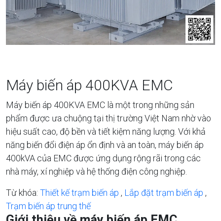
Máy biến áp 400KVA EMC
Máy biến áp 400KVA EMC là một trong những sản
phẩm được ưa chuộng tại thị trường Việt Nam nhờ vào
hiệu suất cao, độ bền và tiết kiệm năng lượng. Với khả
năng biến đổi điện áp ổn định và an toàn, máy biến áp
400kVA của EMC được ứng dụng rộng rãi trong các
nhà máy, xí nghiệp và hệ thống điện công nghiệp.
Từ khóa:
Thiết kế trạm biến áp
,
Lắp đặt trạm biến áp
,
Trạm biến áp trung thế
Giới thiệu về máy biến áp EMC