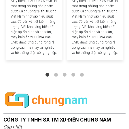
Máy biến áp 2000KVA EMC là
Máy biến áp 1600KVA EMC là
một trong những sản phẩm
một trong những sản phẩm
được ưa chuộng tại thị trường
được ưa chuộng tại thị trường
Việt Nam nhờ vào hiệu suất
Việt Nam nhờ vào hiệu suất
cao, độ bền và tiết kiệm năng
cao, độ bền và tiết kiệm năng
lượng. Với khả năng biến đổi
lượng. Với khả năng biến đổi
điện áp ổn định và an toàn,
điện áp ổn định và an toàn,
máy biến áp 2000kVA của
máy biến áp 1600kVA của
EMC được ứng dụng rộng rãi
EMC được ứng dụng rộng rãi
trong các nhà máy, xí nghiệp
trong các nhà máy, xí nghiệp
và hệ thống điện công nghiệp.
và hệ thống điện công nghiệp.
CÔNG TY TNHH SX TM XD ĐIỆN CHUNG NAM
Cập nhật