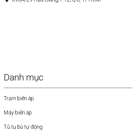
Danh mục
Trạm biến áp
Máy biến áp
Tủ tụ bù tự động