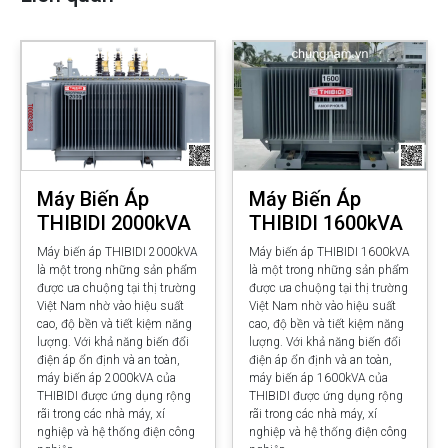
Máy Biến Áp
Máy Biến Áp
THIBIDI 2000kVA
THIBIDI 1600kVA
Máy biến áp THIBIDI 2000kVA
Máy biến áp THIBIDI 1600kVA
là một trong những sản phẩm
là một trong những sản phẩm
được ưa chuộng tại thị trường
được ưa chuộng tại thị trường
Việt Nam nhờ vào hiệu suất
Việt Nam nhờ vào hiệu suất
cao, độ bền và tiết kiệm năng
cao, độ bền và tiết kiệm năng
lượng. Với khả năng biến đổi
lượng. Với khả năng biến đổi
điện áp ổn định và an toàn,
điện áp ổn định và an toàn,
máy biến áp 2000kVA của
máy biến áp 1600kVA của
THIBIDI được ứng dụng rộng
THIBIDI được ứng dụng rộng
rãi trong các nhà máy, xí
rãi trong các nhà máy, xí
nghiệp và hệ thống điện công
nghiệp và hệ thống điện công