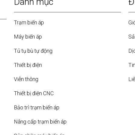
Danh mục
Đ
Trạm biến áp
Giớ
Máy biến áp
Sả
Tủ tụ bù tự động
Dị
Thiết bị điện
Ti
Viễn thông
Li
Thiết bị điện CNC
Bảo trì trạm biến áp
Nâng cấp trạm biến áp