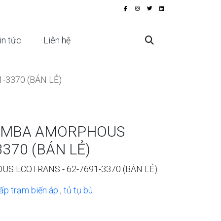
in tức
Liên hệ
-3370 (BÁN LẺ)
VA MBA AMORPHOUS
370 (BÁN LẺ)
US ECOTRANS - 62-7691-3370 (BÁN LẺ)
ấp trạm biến áp
,
tủ tụ bù