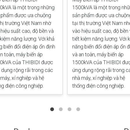
0kVA là một trong những
1500kVA là một trong nh
 phẩm được ưa chuộng
sản phẩm được ưa chuộn
 thị trường Việt Nam nhờ
tại thị trường Việt Nam nh
 hiệu suất cao, độ bền và
vào hiệu suất cao, độ bền
t kiệm năng lượng. Với khả
tiết kiệm năng lượng. Với 
g biến đổi điện áp ổn định
năng biến đổi điện áp ổn đ
an toàn, máy biến áp
và an toàn, máy biến áp
0kVA của THIBIDI được
1500kVA của THIBIDI đư
 dụng rộng rãi trong các
ứng dụng rộng rãi trong c
 máy, xí nghiệp và hệ
nhà máy, xí nghiệp và hệ
ng điện công nghiệp.
thống điện công nghiệp.