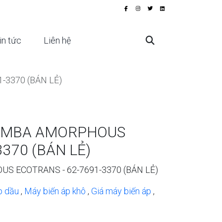
in tức
Liên hệ
-3370 (BÁN LẺ)
VA MBA AMORPHOUS
370 (BÁN LẺ)
US ECOTRANS - 62-7691-3370 (BÁN LẺ)
p dầu
,
Máy biến áp khô
,
Giá máy biến áp
,