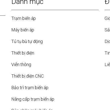
Danh mục
Đ
Trạm biến áp
Giớ
Máy biến áp
Sả
Tủ tụ bù tự động
Dị
Thiết bị điện
Ti
Viễn thông
Li
Thiết bị điện CNC
Bảo trì trạm biến áp
Nâng cấp trạm biến áp