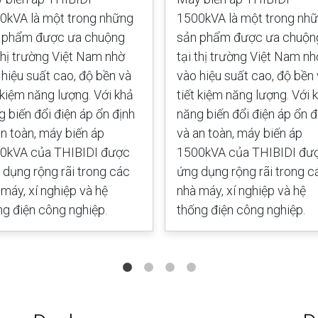
0kVA là một trong những
1500kVA là một trong nh
 phẩm được ưa chuộng
sản phẩm được ưa chuộn
 thị trường Việt Nam nhờ
tại thị trường Việt Nam nh
 hiệu suất cao, độ bền và
vào hiệu suất cao, độ bền
t kiệm năng lượng. Với khả
tiết kiệm năng lượng. Với 
g biến đổi điện áp ổn định
năng biến đổi điện áp ổn đ
an toàn, máy biến áp
và an toàn, máy biến áp
0kVA của THIBIDI được
1500kVA của THIBIDI đư
 dụng rộng rãi trong các
ứng dụng rộng rãi trong c
 máy, xí nghiệp và hệ
nhà máy, xí nghiệp và hệ
ng điện công nghiệp.
thống điện công nghiệp.