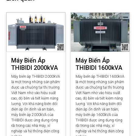
Máy Biến Áp
Máy Biến Áp
THIBIDI 2000kVA
THIBIDI 1600kVA
Máy biến áp THIBIDI 2000kVA
Máy biến áp THIBIDI 1600kVA
là một trong những sản phẩm
là một trong những sản phẩm
được ưa chuộng tại thị trường
được ưa chuộng tại thị trường
Việt Nam nhờ vào hiệu suất
Việt Nam nhờ vào hiệu suất
cao, độ bền và tiết kiệm năng
cao, độ bền và tiết kiệm năng
lượng. Với khả năng biến đổi
lượng. Với khả năng biến đổi
điện áp ổn định và an toàn,
điện áp ổn định và an toàn,
máy biến áp 2000kVA của
máy biến áp 1600kVA của
THIBIDI được ứng dụng rộng
THIBIDI được ứng dụng rộng
rãi trong các nhà máy, xí
rãi trong các nhà máy, xí
nghiệp và hệ thống điện công
nghiệp và hệ thống điện công