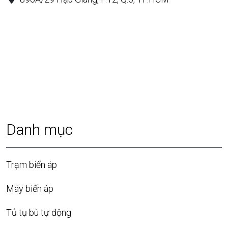
Danh mục
Trạm biến áp
Máy biến áp
Tủ tụ bù tự động