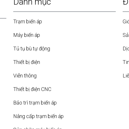
Danh mục
Đ
Trạm biến áp
Giớ
Máy biến áp
Sả
Tủ tụ bù tự động
Dị
Thiết bị điện
Ti
Viễn thông
Li
Thiết bị điện CNC
Bảo trì trạm biến áp
Nâng cấp trạm biến áp