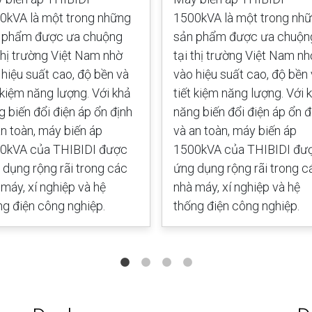
0kVA là một trong những
1500kVA là một trong nh
 phẩm được ưa chuộng
sản phẩm được ưa chuộn
 thị trường Việt Nam nhờ
tại thị trường Việt Nam nh
 hiệu suất cao, độ bền và
vào hiệu suất cao, độ bền
t kiệm năng lượng. Với khả
tiết kiệm năng lượng. Với 
g biến đổi điện áp ổn định
năng biến đổi điện áp ổn đ
an toàn, máy biến áp
và an toàn, máy biến áp
0kVA của THIBIDI được
1500kVA của THIBIDI đư
 dụng rộng rãi trong các
ứng dụng rộng rãi trong c
 máy, xí nghiệp và hệ
nhà máy, xí nghiệp và hệ
ng điện công nghiệp.
thống điện công nghiệp.