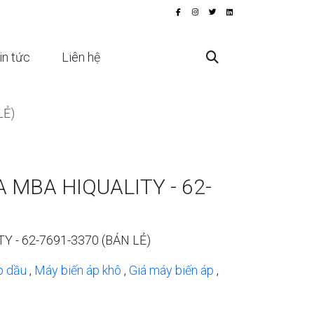
in tức
Liên hệ
LẺ)
A MBA HIQUALITY - 62-
Y - 62-7691-3370 (BÁN LẺ)
p dầu
,
Máy biến áp khô
,
Giá máy biến áp
,