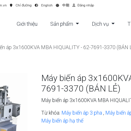
m.vn
Chỉ đường
English
中期
Đăng nhập
Giới thiệu
Sản phẩm
Dịch vụ
T
iến áp 3x1600KVA MBA HIQUALITY - 62-7691-3370 (BÁN 
Máy biến áp 3x1600KV
7691-3370 (BÁN LẺ)
Máy biến áp 3x1600KVA MBA HIQUALIT
Từ khóa:
Máy biến áp 3 pha
,
Máy biến á
Máy biến áp hạ thế