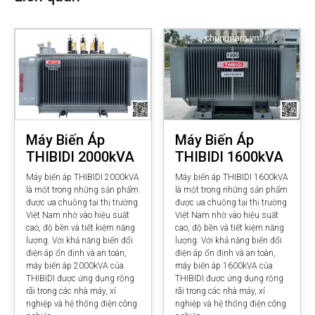
Máy Biến Áp
Máy Biến Áp
THIBIDI 2000kVA
THIBIDI 1600kVA
Máy biến áp THIBIDI 2000kVA
Máy biến áp THIBIDI 1600kVA
là một trong những sản phẩm
là một trong những sản phẩm
được ưa chuộng tại thị trường
được ưa chuộng tại thị trường
Việt Nam nhờ vào hiệu suất
Việt Nam nhờ vào hiệu suất
cao, độ bền và tiết kiệm năng
cao, độ bền và tiết kiệm năng
lượng. Với khả năng biến đổi
lượng. Với khả năng biến đổi
điện áp ổn định và an toàn,
điện áp ổn định và an toàn,
máy biến áp 2000kVA của
máy biến áp 1600kVA của
THIBIDI được ứng dụng rộng
THIBIDI được ứng dụng rộng
rãi trong các nhà máy, xí
rãi trong các nhà máy, xí
nghiệp và hệ thống điện công
nghiệp và hệ thống điện công