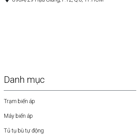
Danh mục
Trạm biến áp
Máy biến áp
Tủ tụ bù tự động