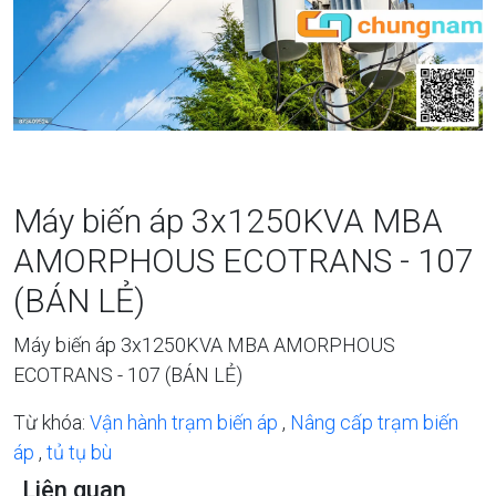
Máy biến áp 3x1250KVA MBA
AMORPHOUS ECOTRANS - 107
(BÁN LẺ)
Máy biến áp 3x1250KVA MBA AMORPHOUS
ECOTRANS - 107 (BÁN LẺ)
Từ khóa:
Vận hành trạm biến áp
,
Nâng cấp trạm biến
áp
,
tủ tụ bù
Liên quan