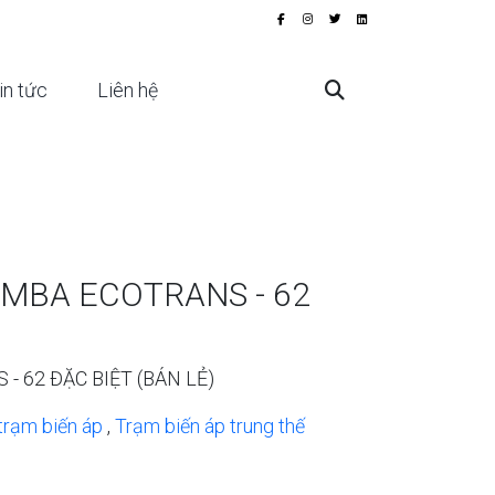
in tức
Liên hệ
A MBA ECOTRANS - 62
- 62 ĐẶC BIỆT (BÁN LẺ)
trạm biến áp
,
Trạm biến áp trung thế