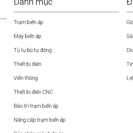
Danh mục
Đ
Trạm biến áp
Giớ
Máy biến áp
Sả
Tủ tụ bù tự động
Dị
Thiết bị điện
Ti
Viễn thông
Li
Thiết bị điện CNC
Bảo trì trạm biến áp
Nâng cấp trạm biến áp