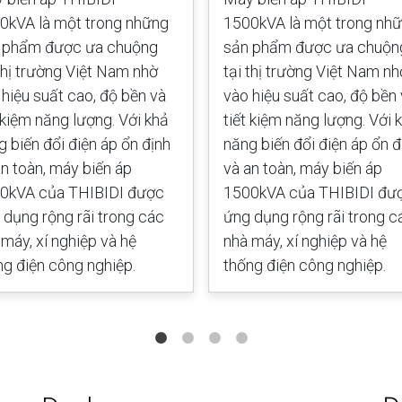
0kVA là một trong những
1500kVA là một trong nh
 phẩm được ưa chuộng
sản phẩm được ưa chuộn
 thị trường Việt Nam nhờ
tại thị trường Việt Nam nh
 hiệu suất cao, độ bền và
vào hiệu suất cao, độ bền
t kiệm năng lượng. Với khả
tiết kiệm năng lượng. Với 
g biến đổi điện áp ổn định
năng biến đổi điện áp ổn đ
an toàn, máy biến áp
và an toàn, máy biến áp
0kVA của THIBIDI được
1500kVA của THIBIDI đư
 dụng rộng rãi trong các
ứng dụng rộng rãi trong c
 máy, xí nghiệp và hệ
nhà máy, xí nghiệp và hệ
ng điện công nghiệp.
thống điện công nghiệp.