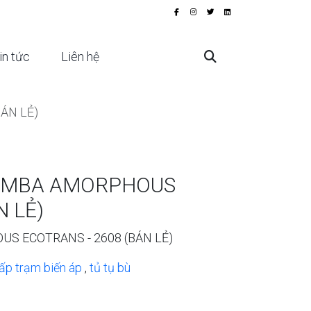
in tức
Liên hệ
ÁN LẺ)
VA MBA AMORPHOUS
N LẺ)
US ECOTRANS - 2608 (BÁN LẺ)
ấp trạm biến áp
,
tủ tụ bù