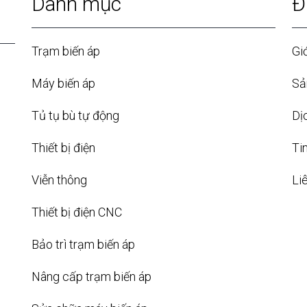
Danh mục
Đ
Trạm biến áp
Giớ
Máy biến áp
Sả
Tủ tụ bù tự động
Dị
Thiết bị điện
Ti
Viễn thông
Li
Thiết bị điện CNC
Bảo trì trạm biến áp
Nâng cấp trạm biến áp