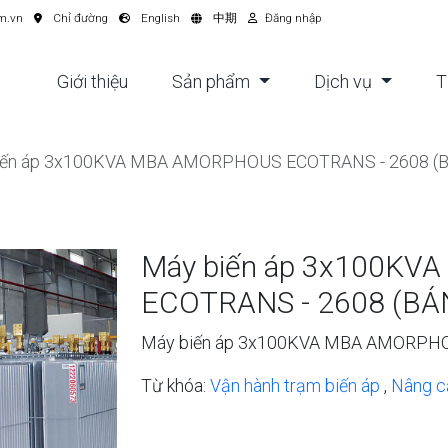
m.vn
Chỉ đường
English
中期
Đăng nhập
Giới thiệu
Sản phẩm
Dịch vụ
T
iến áp 3x100KVA MBA AMORPHOUS ECOTRANS - 2608 (B
Máy biến áp 3x100K
ECOTRANS - 2608 (BÁ
Máy biến áp 3x100KVA MBA AMORPHO
Từ khóa:
Vận hành trạm biến áp
,
Nâng c