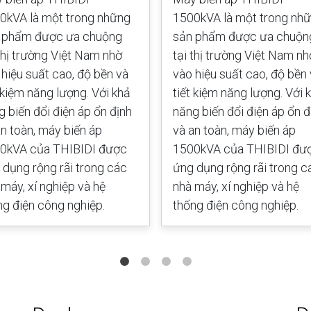
0kVA là một trong những
1500kVA là một trong nh
 phẩm được ưa chuộng
sản phẩm được ưa chuộn
 thị trường Việt Nam nhờ
tại thị trường Việt Nam nh
 hiệu suất cao, độ bền và
vào hiệu suất cao, độ bền
t kiệm năng lượng. Với khả
tiết kiệm năng lượng. Với 
g biến đổi điện áp ổn định
năng biến đổi điện áp ổn đ
an toàn, máy biến áp
và an toàn, máy biến áp
0kVA của THIBIDI được
1500kVA của THIBIDI đư
 dụng rộng rãi trong các
ứng dụng rộng rãi trong c
 máy, xí nghiệp và hệ
nhà máy, xí nghiệp và hệ
ng điện công nghiệp.
thống điện công nghiệp.