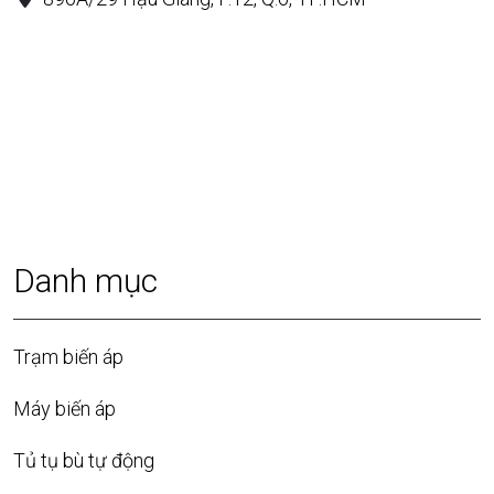
Danh mục
Trạm biến áp
Máy biến áp
Tủ tụ bù tự động