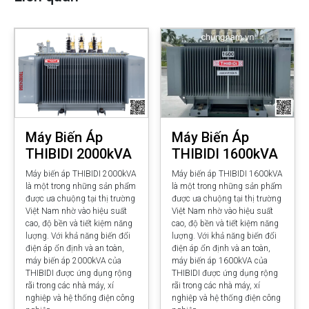
Máy Biến Áp
Máy Biến Áp
THIBIDI 2000kVA
THIBIDI 1600kVA
Máy biến áp THIBIDI 2000kVA
Máy biến áp THIBIDI 1600kVA
là một trong những sản phẩm
là một trong những sản phẩm
được ưa chuộng tại thị trường
được ưa chuộng tại thị trường
Việt Nam nhờ vào hiệu suất
Việt Nam nhờ vào hiệu suất
cao, độ bền và tiết kiệm năng
cao, độ bền và tiết kiệm năng
lượng. Với khả năng biến đổi
lượng. Với khả năng biến đổi
điện áp ổn định và an toàn,
điện áp ổn định và an toàn,
máy biến áp 2000kVA của
máy biến áp 1600kVA của
THIBIDI được ứng dụng rộng
THIBIDI được ứng dụng rộng
rãi trong các nhà máy, xí
rãi trong các nhà máy, xí
nghiệp và hệ thống điện công
nghiệp và hệ thống điện công