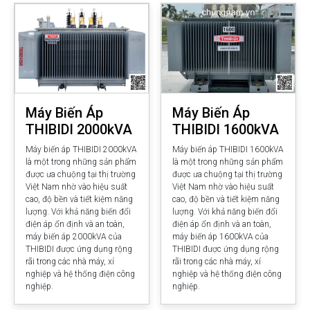
Máy Biến Áp
Máy Biến Áp
THIBIDI 2000kVA
THIBIDI 1600kVA
Máy biến áp THIBIDI 2000kVA
Máy biến áp THIBIDI 1600kVA
là một trong những sản phẩm
là một trong những sản phẩm
được ưa chuộng tại thị trường
được ưa chuộng tại thị trường
Việt Nam nhờ vào hiệu suất
Việt Nam nhờ vào hiệu suất
cao, độ bền và tiết kiệm năng
cao, độ bền và tiết kiệm năng
lượng. Với khả năng biến đổi
lượng. Với khả năng biến đổi
điện áp ổn định và an toàn,
điện áp ổn định và an toàn,
máy biến áp 2000kVA của
máy biến áp 1600kVA của
THIBIDI được ứng dụng rộng
THIBIDI được ứng dụng rộng
rãi trong các nhà máy, xí
rãi trong các nhà máy, xí
nghiệp và hệ thống điện công
nghiệp và hệ thống điện công
nghiệp.
nghiệp.