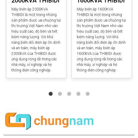
2000KVA THIBIDI
1600KVA THIBIDI
Máy biến áp 2000KVA
Máy biến áp 1600KVA
THIBIDI là một trong những
THIBIDI là một trong những
sản phẩm được ưa chuộng tại
sản phẩm được ưa chuộng tại
thị trường Việt Nam nhờ vào
thị trường Việt Nam nhờ vào
hiệu suất cao, độ bền và tiết
hiệu suất cao, độ bền và tiết
kiệm năng lượng. Với khả
kiệm năng lượng. Với khả
năng biến đổi điện áp ổn định
năng biến đổi điện áp ổn định
và an toàn, máy biến áp
và an toàn, máy biến áp
2000kVA của THIBIDI được
1600kVA của THIBIDI được
ứng dụng rộng rãi trong các
ứng dụng rộng rãi trong các
nhà máy, xí nghiệp và hệ
nhà máy, xí nghiệp và hệ
thống điện công nghiệp.
thống điện công nghiệp.