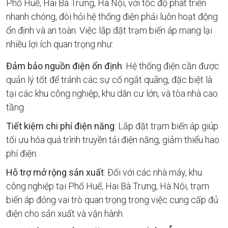
Phố Huế, Hai Bà Trưng, Hà Nội, với tốc độ phát triển
nhanh chóng, đòi hỏi hệ thống điện phải luôn hoạt động
ổn định và an toàn. Việc lắp đặt trạm biến áp mang lại
nhiều lợi ích quan trọng như:
Đảm bảo nguồn điện ổn định
: Hệ thống điện cần được
quản lý tốt để tránh các sự cố ngắt quãng, đặc biệt là
tại các khu công nghiệp, khu dân cư lớn, và tòa nhà cao
tầng.
Tiết kiệm chi phí điện năng
: Lắp đặt trạm biến áp giúp
tối ưu hóa quá trình truyền tải điện năng, giảm thiểu hao
phí điện.
Hỗ trợ mở rộng sản xuất
: Đối với các nhà máy, khu
công nghiệp tại Phố Huế, Hai Bà Trưng, Hà Nội, trạm
biến áp đóng vai trò quan trọng trong việc cung cấp đủ
điện cho sản xuất và vận hành.