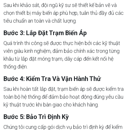
Sau khi khảo sát, đội ngũ kỹ sư sẽ thiết kế bản vẽ và
chọn thiết bị máy biến áp phù hợp, tuân thủ đầy đủ các
tiêu chuẩn an toàn và chất lượng.
Bước 3: Lắp Đặt Trạm Biến Áp
Quá trình thi công sẽ được thực hiện bởi các kỹ thuật
viên giàu kinh nghiệm, đảm bảo chính xác trong từng
khâu từ lắp đặt móng trạm, dây cáp đến kết nối hệ
thống điện.
Bước 4: Kiểm Tra Và Vận Hành Thử
Sau khi hoàn tất lắp đặt, trạm biến áp sẽ được kiểm tra
toàn bộ hệ thống để đảm bảo hoạt động đúng yêu cầu
kỹ thuật trước khi bàn giao cho khách hàng.
Bước 5: Bảo Trì Định Kỳ
Chúng tôi cung cấp gói dịch vụ bảo trì định kỳ để kiểm