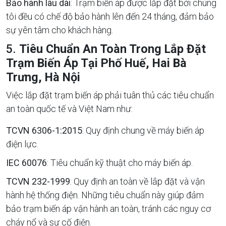
Bảo hành lâu dài
: Trạm biến áp được lắp đặt bởi chúng
tôi đều có chế độ bảo hành lên đến 24 tháng, đảm bảo
sự yên tâm cho khách hàng.
5.
Tiêu Chuẩn An Toàn Trong Lắp Đặt
Trạm Biến Áp Tại Phố Huế, Hai Bà
Trưng, Hà Nội
Việc lắp đặt trạm biến áp phải tuân thủ các tiêu chuẩn
an toàn quốc tế và Việt Nam như:
TCVN 6306-1:2015
: Quy định chung về máy biến áp
điện lực.
IEC 60076
: Tiêu chuẩn kỹ thuật cho máy biến áp.
TCVN 232-1999
: Quy định an toàn về lắp đặt và vận
hành hệ thống điện. Những tiêu chuẩn này giúp đảm
bảo trạm biến áp vận hành an toàn, tránh các nguy cơ
cháy nổ và sự cố điện.