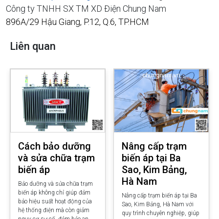
Công ty TNHH SX TM XD Điện Chung Nam
896A/29 Hậu Giang, P.12, Q.6, TP.HCM
Liên quan
Cách bảo dưỡng
Nâng cấp trạm
và sửa chữa trạm
biến áp tại Ba
biến áp
Sao, Kim Bảng,
Hà Nam
Bảo dưỡng và sửa chữa trạm
biến áp không chỉ giúp đảm
Nâng cấp trạm biến áp tại Ba
bảo hiệu suất hoạt động của
Sao, Kim Bảng, Hà Nam với
hệ thống điện mà còn giảm
quy trình chuyên nghiệp, giúp
nguy cơ sự cố, đảm bảo an