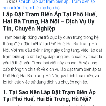
Từ khóa:
Chi phí lắp đặt trạm biến áp
,
Trạm biến áp
ngoài trời
,
Trạm biến áp hợp bộ
Lắp Đặt Trạm Biến Áp Tại Phố Huế,
Hai Bà Trưng, Hà Nội – Dịch Vụ Uy
Tín, Chuyên Nghiệp
Trạm biến áp đóng vai trò cực kỳ quan trọng trong hệ
thống điện, đặc biệt là tại Phố Huế, Hai Bà Trưng, Hà
Nội. Với nhu cầu điện năng ngày càng tăng, việc lắp đặt
trạm biến áp chất lượng, đáp ứng tiêu chuẩn kỹ thuật là
yếu tố thiết yếu. Trong bài viết này, chúng tôi sẽ cung
cấp thông tin chi tiết về dịch vụ lắp đặt trạm biến áp tại
Phố Huế, Hai Bà Trưng, Hà Nội, quy trình thực hiện, và
lợi ích của việc sử dụng dịch vụ chuyên nghiệp.
1.
Tại Sao Nên Lắp Đặt Trạm Biến Áp
Tại Phố Huế, Hai Bà Trưng, Hà Nội?