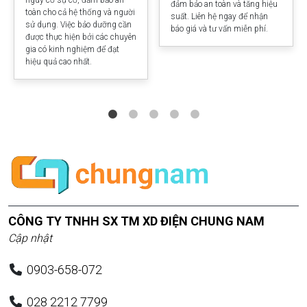
đảm bảo an toàn và tăng hiệu
toàn cho cả hệ thống và người
suất. Liên hệ ngay để nhận
sử dụng. Việc bảo dưỡng cần
báo giá và tư vấn miễn phí.
được thực hiện bởi các chuyên
gia có kinh nghiệm để đạt
hiệu quả cao nhất.
CÔNG TY TNHH SX TM XD ĐIỆN CHUNG NAM
Cập nhật
0903-658-072
028 2212 7799