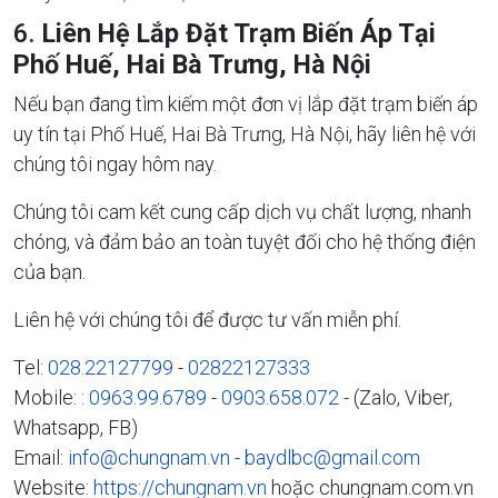
6.
Liên Hệ Lắp Đặt Trạm Biến Áp Tại
Phố Huế, Hai Bà Trưng, Hà Nội
Nếu bạn đang tìm kiếm một đơn vị lắp đặt trạm biến áp
uy tín tại Phố Huế, Hai Bà Trưng, Hà Nội, hãy liên hệ với
chúng tôi ngay hôm nay.
Chúng tôi cam kết cung cấp dịch vụ chất lượng, nhanh
chóng, và đảm bảo an toàn tuyệt đối cho hệ thống điện
của bạn.
Liên hệ với chúng tôi để được tư vấn miễn phí.
Tel:
028.22127799
-
02822127333
Mobile: :
0963.99.6789
-
0903.658.072
- (Zalo, Viber,
Whatsapp, FB)
Email:
info@chungnam.vn
-
baydlbc@gmail.com
Website:
https://chungnam.vn
hoặc chungnam.com.vn