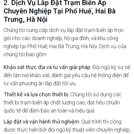
2.
Dịch Vụ Lắp Đặt Trạm Biến Áp
Chuyên Nghiệp Tại Phố Huế, Hai Bà
Trưng, Hà Nội
Chúng tôi cung cấp dịch vụ lắp đặt trạm biến áp trọn
gói cho các doanh nghiệp, hộ gia đình, và khu công
nghiệp tại Phố Huế, Hai Bà Trưng, Hà Nội. Dịch vụ của
chúng tôi bao gồm:
Khảo sát thực địa và tư vấn giải pháp
: Đội ngũ kỹ sư sẽ
đến tận nơi khảo sát, đánh giá yêu cầu hệ thống điện để
tư vấn phương án lắp đặt tối ưu.
Thiết kế và lựa chọn thiết bị
: Chúng tôi sử dụng các
thiết bị trạm biến áp chất lượng cao, đạt tiêu chuẩn
quốc tế để đảm bảo an toàn và hiệu quả.
Lắp đặt và vận hành thử nghiệm
: Quá trình thi công
được thực hiện bởi đội ngũ kỹ thuật viên chuyên nghiệp,