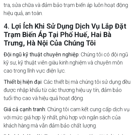
tra, sửa chữa và đảm bảo trạm biến áp luôn hoạt động
hiệu quả, an toàn.
4.
Lợi Ích Khi Sử Dụng Dịch Vụ Lắp Đặt
Trạm Biến Áp Tại Phố Huế, Hai Bà
Trưng, Hà Nội Của Chúng Tôi
Đội ngũ kỹ thuật chuyên nghiệp
: Chúng tôi có đội ngũ
kỹ sư, kỹ thuật viên giàu kinh nghiệm và chuyên môn
cao trong lĩnh vực điện lực.
Thiết bị hiện đại
: Các thiết bị mà chúng tôi sử dụng đều
được nhập khẩu từ các thương hiệu uy tín, đảm bảo
tuổi thọ cao và hiệu quả hoạt động.
Giá cả cạnh tranh
: Chúng tôi cam kết cung cấp dịch vụ
với mức giá hợp lý nhất, phù hợp với ngân sách của
khách hàng mà vẫn đảm bảo chất lượng.