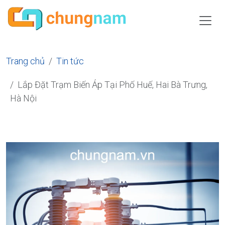
Trang chủ
Tin tức
Lắp Đặt Trạm Biến Áp Tại Phố Huế, Hai Bà Trưng,
Hà Nội