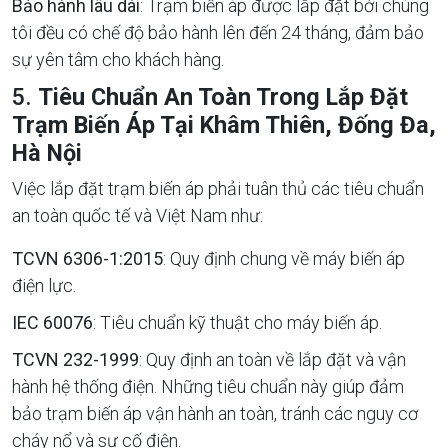
Bảo hành lâu dài
: Trạm biến áp được lắp đặt bởi chúng
tôi đều có chế độ bảo hành lên đến 24 tháng, đảm bảo
sự yên tâm cho khách hàng.
5.
Tiêu Chuẩn An Toàn Trong Lắp Đặt
Trạm Biến Áp Tại Khâm Thiên, Đống Đa,
Hà Nội
Việc lắp đặt trạm biến áp phải tuân thủ các tiêu chuẩn
an toàn quốc tế và Việt Nam như:
TCVN 6306-1:2015
: Quy định chung về máy biến áp
điện lực.
IEC 60076
: Tiêu chuẩn kỹ thuật cho máy biến áp.
TCVN 232-1999
: Quy định an toàn về lắp đặt và vận
hành hệ thống điện. Những tiêu chuẩn này giúp đảm
bảo trạm biến áp vận hành an toàn, tránh các nguy cơ
cháy nổ và sự cố điện.