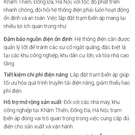
Khâm Thiên, Đống Đa, Hà Nội, với tốc độ phát triển
nhanh chóng, đòi hỏi hệ thống điện phải luôn hoạt động
ổn định và an toàn. Việc lắp đặt trạm biến áp mang lại
nhiều lợi ích quan trọng như:
Đảm bảo nguồn điện ổn định
: Hệ thống điện cần được
quản lý tốt để tránh các sự cố ngắt quãng, đặc biệt là
tại các khu công nghiệp, khu dân cư lớn, và tòa nhà cao
tầng.
Tiết kiệm chi phí điện năng
: Lắp đặt trạm biến áp giúp
tối ưu hóa quá trình truyền tải điện năng, giảm thiểu hao
phí điện.
Hỗ trợ mở rộng sản xuất
: Đối với các nhà máy, khu
công nghiệp tại Khâm Thiên, Đống Đa, Hà Nội, trạm
biến áp đóng vai trò quan trọng trong việc cung cấp đủ
điện cho sản xuất và vận hành.