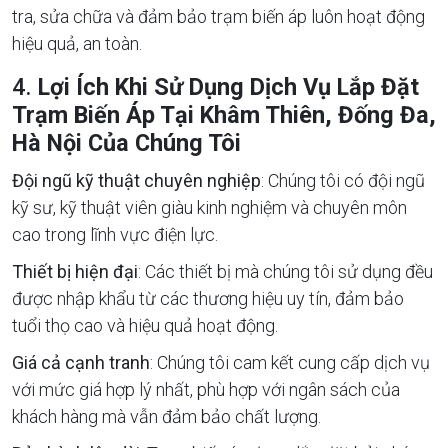
tra, sửa chữa và đảm bảo trạm biến áp luôn hoạt động
hiệu quả, an toàn.
4.
Lợi Ích Khi Sử Dụng Dịch Vụ Lắp Đặt
Trạm Biến Áp Tại Khâm Thiên, Đống Đa,
Hà Nội Của Chúng Tôi
Đội ngũ kỹ thuật chuyên nghiệp
: Chúng tôi có đội ngũ
kỹ sư, kỹ thuật viên giàu kinh nghiệm và chuyên môn
cao trong lĩnh vực điện lực.
Thiết bị hiện đại
: Các thiết bị mà chúng tôi sử dụng đều
được nhập khẩu từ các thương hiệu uy tín, đảm bảo
tuổi thọ cao và hiệu quả hoạt động.
Giá cả cạnh tranh
: Chúng tôi cam kết cung cấp dịch vụ
với mức giá hợp lý nhất, phù hợp với ngân sách của
khách hàng mà vẫn đảm bảo chất lượng.