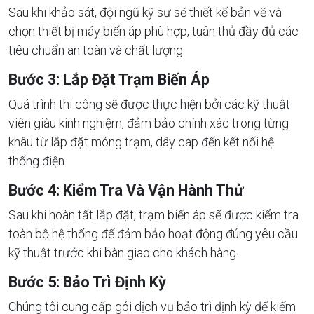
Sau khi khảo sát, đội ngũ kỹ sư sẽ thiết kế bản vẽ và
chọn thiết bị máy biến áp phù hợp, tuân thủ đầy đủ các
tiêu chuẩn an toàn và chất lượng.
Bước 3: Lắp Đặt Trạm Biến Áp
Quá trình thi công sẽ được thực hiện bởi các kỹ thuật
viên giàu kinh nghiệm, đảm bảo chính xác trong từng
khâu từ lắp đặt móng trạm, dây cáp đến kết nối hệ
thống điện.
Bước 4: Kiểm Tra Và Vận Hành Thử
Sau khi hoàn tất lắp đặt, trạm biến áp sẽ được kiểm tra
toàn bộ hệ thống để đảm bảo hoạt động đúng yêu cầu
kỹ thuật trước khi bàn giao cho khách hàng.
Bước 5: Bảo Trì Định Kỳ
Chúng tôi cung cấp gói dịch vụ bảo trì định kỳ để kiểm