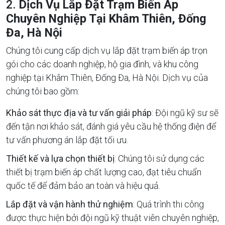
2.
Dịch Vụ Lắp Đặt Trạm Biến Áp
Chuyên Nghiệp Tại Khâm Thiên, Đống
Đa, Hà Nội
Chúng tôi cung cấp dịch vụ lắp đặt trạm biến áp trọn
gói cho các doanh nghiệp, hộ gia đình, và khu công
nghiệp tại Khâm Thiên, Đống Đa, Hà Nội. Dịch vụ của
chúng tôi bao gồm:
Khảo sát thực địa và tư vấn giải pháp
: Đội ngũ kỹ sư sẽ
đến tận nơi khảo sát, đánh giá yêu cầu hệ thống điện để
tư vấn phương án lắp đặt tối ưu.
Thiết kế và lựa chọn thiết bị
: Chúng tôi sử dụng các
thiết bị trạm biến áp chất lượng cao, đạt tiêu chuẩn
quốc tế để đảm bảo an toàn và hiệu quả.
Lắp đặt và vận hành thử nghiệm
: Quá trình thi công
được thực hiện bởi đội ngũ kỹ thuật viên chuyên nghiệp,