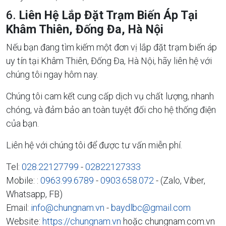
6.
Liên Hệ Lắp Đặt Trạm Biến Áp Tại
Khâm Thiên, Đống Đa, Hà Nội
Nếu bạn đang tìm kiếm một đơn vị lắp đặt trạm biến áp
uy tín tại Khâm Thiên, Đống Đa, Hà Nội, hãy liên hệ với
chúng tôi ngay hôm nay.
Chúng tôi cam kết cung cấp dịch vụ chất lượng, nhanh
chóng, và đảm bảo an toàn tuyệt đối cho hệ thống điện
của bạn.
Liên hệ với chúng tôi để được tư vấn miễn phí.
Tel:
028.22127799
-
02822127333
Mobile: :
0963.99.6789
-
0903.658.072
- (Zalo, Viber,
Whatsapp, FB)
Email:
info@chungnam.vn
-
baydlbc@gmail.com
Website:
https://chungnam.vn
hoặc chungnam.com.vn