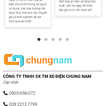
đảm bảo an toàn và tăng hiệu
toàn cho cả hệ thống và người
suất. Liên hệ ngay để nhận
sử dụng. Việc bảo dưỡng cần
báo giá và tư vấn miễn phí.
được thực hiện bởi các chuyên
gia có kinh nghiệm để đạt
hiệu quả cao nhất.
CÔNG TY TNHH SX TM XD ĐIỆN CHUNG NAM
Cập nhật
0903-658-072
028 2212 7799