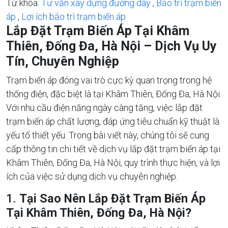
Từ khóa:
Tư vấn xây dựng đường dây
,
Bảo trì trạm biến
áp
,
Lợi ích bảo trì trạm biến áp
Lắp Đặt Trạm Biến Áp Tại Khâm
Thiên, Đống Đa, Hà Nội – Dịch Vụ Uy
Tín, Chuyên Nghiệp
Trạm biến áp đóng vai trò cực kỳ quan trọng trong hệ
thống điện, đặc biệt là tại Khâm Thiên, Đống Đa, Hà Nội.
Với nhu cầu điện năng ngày càng tăng, việc lắp đặt
trạm biến áp chất lượng, đáp ứng tiêu chuẩn kỹ thuật là
yếu tố thiết yếu. Trong bài viết này, chúng tôi sẽ cung
cấp thông tin chi tiết về dịch vụ lắp đặt trạm biến áp tại
Khâm Thiên, Đống Đa, Hà Nội, quy trình thực hiện, và lợi
ích của việc sử dụng dịch vụ chuyên nghiệp.
1.
Tại Sao Nên Lắp Đặt Trạm Biến Áp
Tại Khâm Thiên, Đống Đa, Hà Nội?