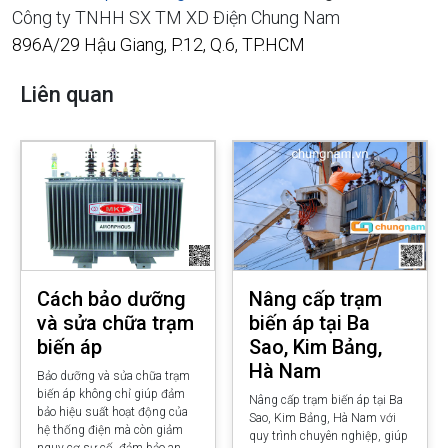
Công ty TNHH SX TM XD Điện Chung Nam
896A/29 Hậu Giang, P.12, Q.6, TP.HCM
Liên quan
Cách bảo dưỡng
Nâng cấp trạm
và sửa chữa trạm
biến áp tại Ba
biến áp
Sao, Kim Bảng,
Hà Nam
Bảo dưỡng và sửa chữa trạm
biến áp không chỉ giúp đảm
Nâng cấp trạm biến áp tại Ba
bảo hiệu suất hoạt động của
Sao, Kim Bảng, Hà Nam với
hệ thống điện mà còn giảm
quy trình chuyên nghiệp, giúp
nguy cơ sự cố, đảm bảo an