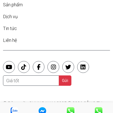
Sản phẩm
Dịch vụ
Tin tức
Liên hệ
Giá tốt
Gửi
© Bản quyền CHUNG NAM 2025 © 2026 CÔNG TY
TNHH SX TM XD ĐIỆN CHUNG NAM