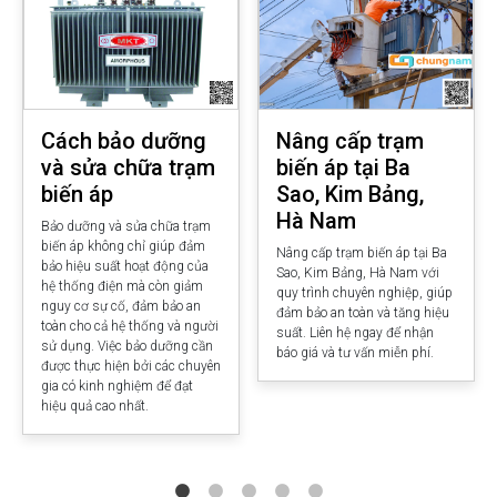
Cách bảo dưỡng
Nâng cấp trạm
và sửa chữa trạm
biến áp tại Ba
biến áp
Sao, Kim Bảng,
Hà Nam
Bảo dưỡng và sửa chữa trạm
biến áp không chỉ giúp đảm
Nâng cấp trạm biến áp tại Ba
bảo hiệu suất hoạt động của
Sao, Kim Bảng, Hà Nam với
hệ thống điện mà còn giảm
quy trình chuyên nghiệp, giúp
nguy cơ sự cố, đảm bảo an
đảm bảo an toàn và tăng hiệu
toàn cho cả hệ thống và người
suất. Liên hệ ngay để nhận
sử dụng. Việc bảo dưỡng cần
báo giá và tư vấn miễn phí.
được thực hiện bởi các chuyên
gia có kinh nghiệm để đạt
hiệu quả cao nhất.