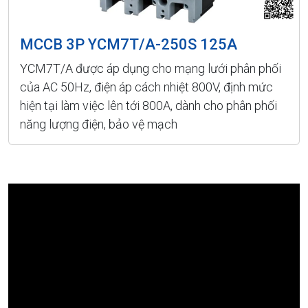
MCCB 3P YCM7T/A-250S 125A
YCM7T/A được áp dụng cho mạng lưới phân phối
của AC 50Hz, điện áp cách nhiệt 800V, định mức
hiện tại làm việc lên tới 800A, dành cho phân phối
năng lượng điện, bảo vệ mạch