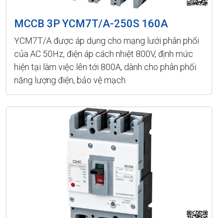
MCCB 3P YCM7T/A-250S 160A
YCM7T/A được áp dụng cho mạng lưới phân phối
của AC 50Hz, điện áp cách nhiệt 800V, định mức
hiện tại làm việc lên tới 800A, dành cho phân phối
năng lượng điện, bảo vệ mạch