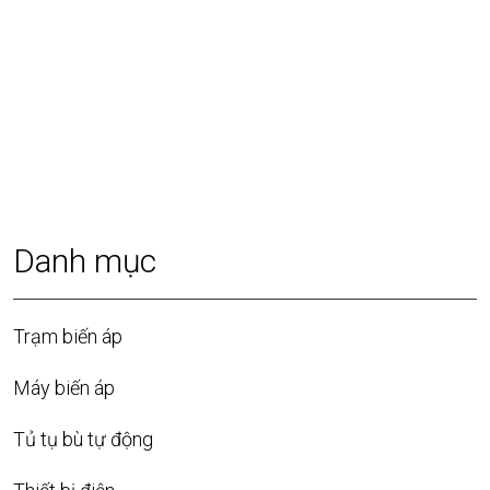
Danh mục
Trạm biến áp
Máy biến áp
Tủ tụ bù tự động