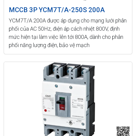
MCCB 3P YCM7T/A-250S 200A
YCM7T/A 200A được áp dụng cho mạng lưới phân
phối của AC 50Hz, điện áp cách nhiệt 800V, định
mức hiện tại làm việc lên tới 800A, dành cho phân
phối năng lượng điện, bảo vệ mạch