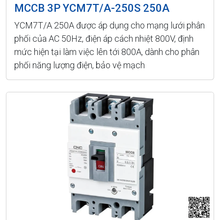
MCCB 3P YCM7T/A-250S 250A
YCM7T/A 250A được áp dụng cho mạng lưới phân
phối của AC 50Hz, điện áp cách nhiệt 800V, định
mức hiện tại làm việc lên tới 800A, dành cho phân
phối năng lượng điện, bảo vệ mạch