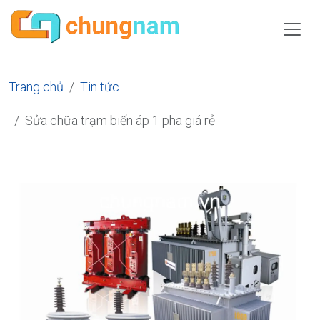
Trang chủ
Tin tức
Sửa chữa trạm biến áp 1 pha giá rẻ