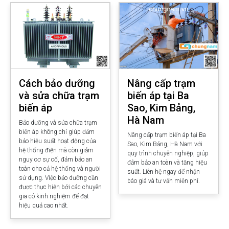
Cách bảo dưỡng
Nâng cấp trạm
và sửa chữa trạm
biến áp tại Ba
biến áp
Sao, Kim Bảng,
Hà Nam
Bảo dưỡng và sửa chữa trạm
biến áp không chỉ giúp đảm
Nâng cấp trạm biến áp tại Ba
bảo hiệu suất hoạt động của
Sao, Kim Bảng, Hà Nam với
hệ thống điện mà còn giảm
quy trình chuyên nghiệp, giúp
nguy cơ sự cố, đảm bảo an
đảm bảo an toàn và tăng hiệu
toàn cho cả hệ thống và người
suất. Liên hệ ngay để nhận
sử dụng. Việc bảo dưỡng cần
báo giá và tư vấn miễn phí.
được thực hiện bởi các chuyên
gia có kinh nghiệm để đạt
hiệu quả cao nhất.