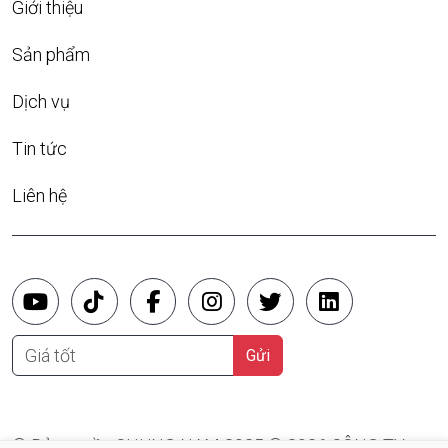
Giới thiệu
Sản phẩm
Dịch vụ
Tin tức
Liên hệ
Giá tốt
Gửi
© Bản quyền CHUNG NAM 2025 © 2026 CÔNG TY