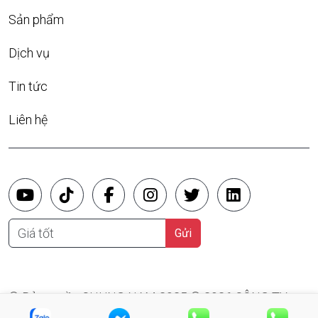
Sản phẩm
Dịch vụ
Tin tức
Liên hệ
Giá tốt
Gửi
© Bản quyền CHUNG NAM 2025 © 2026 CÔNG TY
TNHH SX TM XD ĐIỆN CHUNG NAM