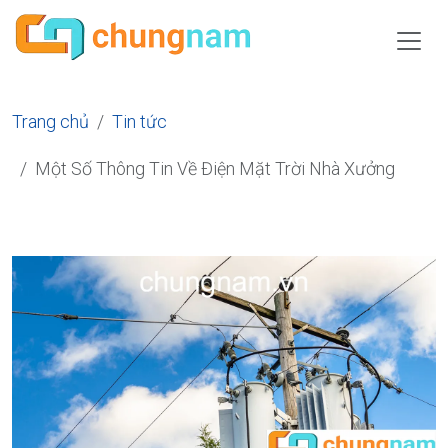
Trang chủ
Tin tức
Một Số Thông Tin Về Điện Mặt Trời Nhà Xưởng