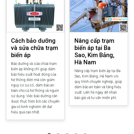
Cách bảo dưỡng
Nâng cấp trạm
và sửa chữa trạm
biến áp tại Ba
biến áp
Sao, Kim Bảng,
Hà Nam
Bảo dưỡng và sửa chữa trạm
biến áp không chỉ giúp đảm
Nâng cấp trạm biến áp tại Ba
bảo hiệu suất hoạt động của
Sao, Kim Bảng, Hà Nam với
hệ thống điện mà còn giảm
quy trình chuyên nghiệp, giúp
nguy cơ sự cố, đảm bảo an
đảm bảo an toàn và tăng hiệu
toàn cho cả hệ thống và người
suất. Liên hệ ngay để nhận
sử dụng. Việc bảo dưỡng cần
báo giá và tư vấn miễn phí.
được thực hiện bởi các chuyên
gia có kinh nghiệm để đạt
hiệu quả cao nhất.