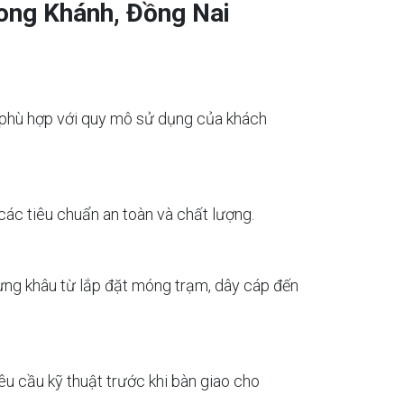
ong Khánh, Đồng Nai
áp phù hợp với quy mô sử dụng của khách
 các tiêu chuẩn an toàn và chất lượng.
từng khâu từ lắp đặt móng trạm, dây cáp đến
êu cầu kỹ thuật trước khi bàn giao cho