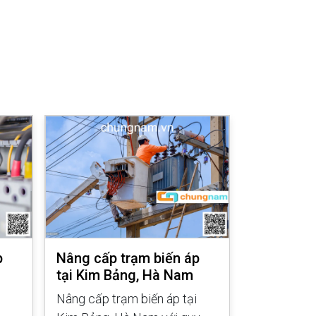
p
Nâng cấp trạm biến áp
Nâng cấp 
tại Kim Bảng, Hà Nam
tại Chờ, 
Ninh
Nâng cấp trạm biến áp tại
Nâng cấp tr