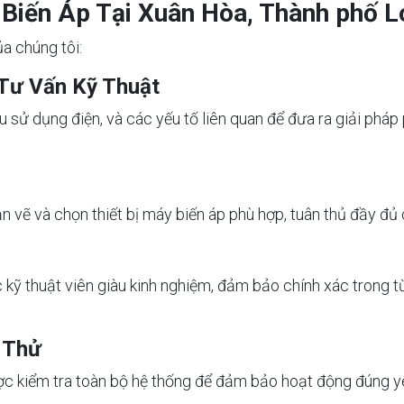
 Biến Áp Tại Xuân Hòa, Thành phố L
ủa chúng tôi:
 Tư Vấn Kỹ Thuật
cầu sử dụng điện, và các yếu tố liên quan để đưa ra giải ph
bản vẽ và chọn thiết bị máy biến áp phù hợp, tuân thủ đầy đủ
c kỹ thuật viên giàu kinh nghiệm, đảm bảo chính xác trong 
 Thử
ược kiểm tra toàn bộ hệ thống để đảm bảo hoạt động đúng y