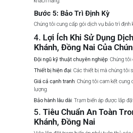
khách hàng.
Bước 5: Bảo Trì Định Kỳ
Chúng tôi cung cấp gói dịch vụ bảo trì định
4.
Lợi Ích Khi Sử Dụng Dị
Khánh, Đồng Nai Của Chún
Đội ngũ kỹ thuật chuyên nghiệp
: Chúng tôi
Thiết bị hiện đại
: Các thiết bị mà chúng tôi
Giá cả cạnh tranh
: Chúng tôi cam kết cung
lượng.
Bảo hành lâu dài
: Trạm biến áp được lắp đặ
5.
Tiêu Chuẩn An Toàn Tro
Khánh, Đồng Nai