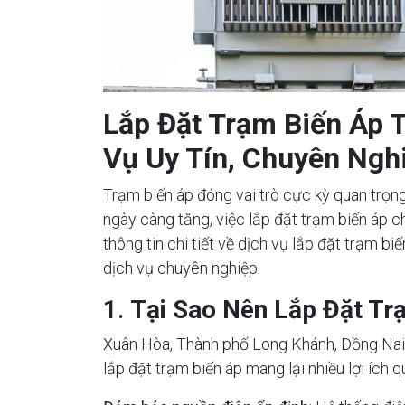
Lắp Đặt Trạm Biến Áp 
Vụ Uy Tín, Chuyên Ngh
Trạm biến áp đóng vai trò cực kỳ quan trọng
ngày càng tăng, việc lắp đặt trạm biến áp ch
thông tin chi tiết về dịch vụ lắp đặt trạm b
dịch vụ chuyên nghiệp.
1.
Tại Sao Nên Lắp Đặt Tr
Xuân Hòa, Thành phố Long Khánh, Đồng Nai, v
lắp đặt trạm biến áp mang lại nhiều lợi ích 