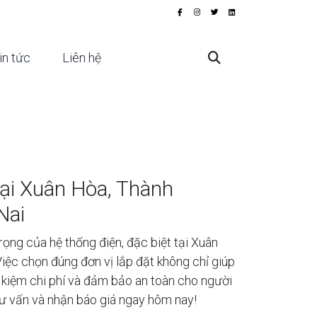
in tức
Liên hệ
ại Xuân Hòa, Thành
Nai
rọng của hệ thống điện, đặc biệt tại Xuân
iệc chọn đúng đơn vị lắp đặt không chỉ giúp
 kiệm chi phí và đảm bảo an toàn cho người
tư vấn và nhận báo giá ngay hôm nay!