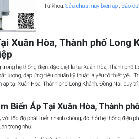
Từ khóa:
Sửa chữa máy biến áp
,
Bảo dư
Tại Xuân Hòa, Thành phố Long K
iệp
 trong hệ thống điện, đặc biệt là tại Xuân Hòa, Thành phố 
ất lượng, đáp ứng tiêu chuẩn kỹ thuật là yếu tố thiết yếu. T
iến áp tại Xuân Hòa, Thành phố Long Khánh, Đồng Nai, quy trì
ạm Biến Áp Tại Xuân Hòa, Thành ph
ới tốc độ phát triển nhanh chóng, đòi hỏi hệ thống điện phả
quan trọng như: