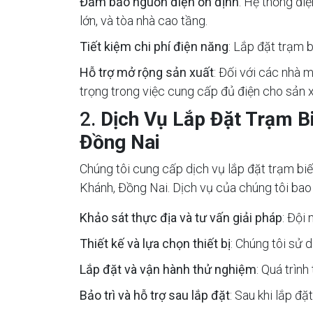
Đảm bảo nguồn điện ổn định
: Hệ thống đi
lớn, và tòa nhà cao tầng.
Tiết kiệm chi phí điện năng
: Lắp đặt trạm b
Hỗ trợ mở rộng sản xuất
: Đối với các nhà 
trọng trong việc cung cấp đủ điện cho sản x
2.
Dịch Vụ Lắp Đặt Trạm B
Đồng Nai
Chúng tôi cung cấp dịch vụ lắp đặt trạm biế
Khánh, Đồng Nai. Dịch vụ của chúng tôi ba
Khảo sát thực địa và tư vấn giải pháp
: Đội
Thiết kế và lựa chọn thiết bị
: Chúng tôi sử 
Lắp đặt và vận hành thử nghiệm
: Quá trìn
Bảo trì và hỗ trợ sau lắp đặt
: Sau khi lắp đặ