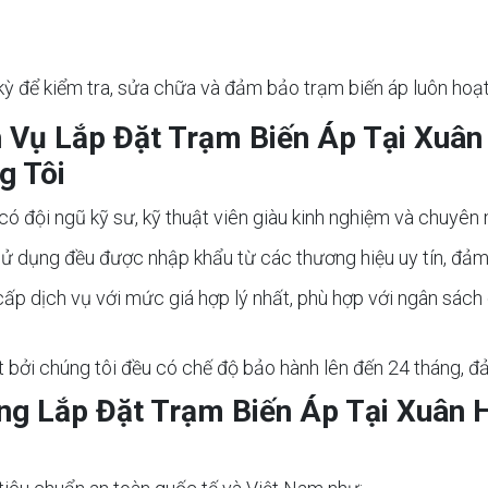
 kỳ để kiểm tra, sửa chữa và đảm bảo trạm biến áp luôn hoạt
ch Vụ Lắp Đặt Trạm Biến Áp Tại Xuâ
g Tôi
 có đội ngũ kỹ sư, kỹ thuật viên giàu kinh nghiệm và chuyên 
 sử dụng đều được nhập khẩu từ các thương hiệu uy tín, đảm
 cấp dịch vụ với mức giá hợp lý nhất, phù hợp với ngân sá
t bởi chúng tôi đều có chế độ bảo hành lên đến 24 tháng, 
ng Lắp Đặt Trạm Biến Áp Tại Xuân 