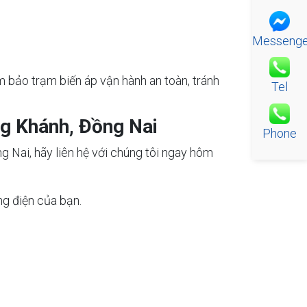
Messenge
m bảo trạm biến áp vận hành an toàn, tránh
Tel
ng Khánh, Đồng Nai
Phone
g Nai, hãy liên hệ với chúng tôi ngay hôm
ng điện của bạn.