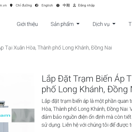
m.vn
Chỉ đường
English
中期
Đăng nhập
Giới thiệu
Sản phẩm
Dịch vụ
T
Áp Tại Xuân Hòa, Thành phố Long Khánh, Đồng Nai
Lắp Đặt Trạm Biến Áp T
phố Long Khánh, Đồng 
Lắp đặt trạm biến áp là một phần quan t
Hòa, Thành phố Long Khánh, Đồng Nai. V
đảm bảo nguồn điện ổn định mà còn tiết
sử dụng. Liên hệ với chúng tôi để được 