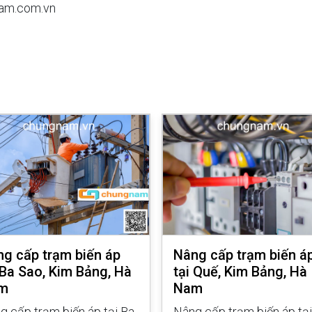
am.com.vn
g cấp trạm biến áp
Nâng cấp trạm biến á
 Ba Sao, Kim Bảng, Hà
tại Quế, Kim Bảng, Hà
m
Nam
g cấp trạm biến áp tại Ba
Nâng cấp trạm biến áp tại