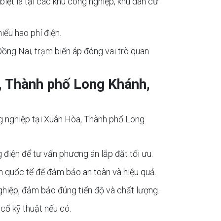
biệt là tại các khu công nghiệp, khu dân cư
iểu hao phí điện.
ồng Nai, trạm biến áp đóng vai trò quan
, Thành phố Long Khánh,
ng nghiệp tại Xuân Hòa, Thành phố Long
g điện để tư vấn phương án lắp đặt tối ưu.
ẩn quốc tế để đảm bảo an toàn và hiệu quả.
nghiệp, đảm bảo đúng tiến độ và chất lượng.
 cố kỹ thuật nếu có.