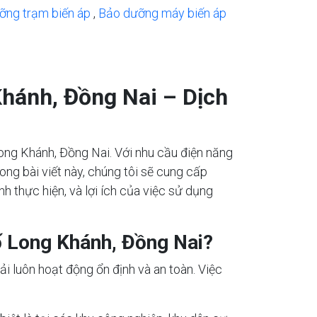
ỡng trạm biến áp
,
Bảo dưỡng máy biến áp
hánh, Đồng Nai – Dịch
Long Khánh, Đồng Nai. Với nhu cầu điện năng
rong bài viết này, chúng tôi sẽ cung cấp
nh thực hiện, và lợi ích của việc sử dụng
ố Long Khánh, Đồng Nai?
i luôn hoạt động ổn định và an toàn. Việc