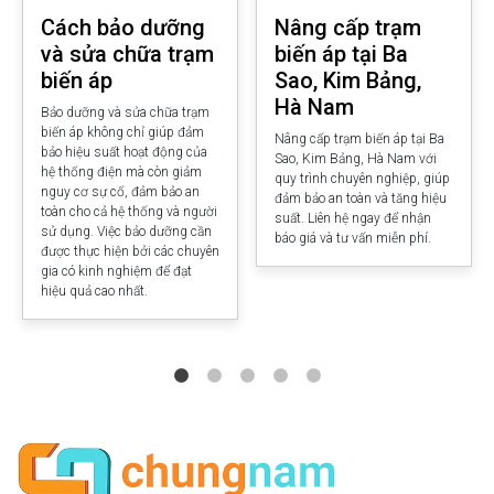
Cách bảo dưỡng
Nâng cấp trạm
và sửa chữa trạm
biến áp tại Ba
biến áp
Sao, Kim Bảng,
Hà Nam
Bảo dưỡng và sửa chữa trạm
biến áp không chỉ giúp đảm
Nâng cấp trạm biến áp tại Ba
bảo hiệu suất hoạt động của
Sao, Kim Bảng, Hà Nam với
hệ thống điện mà còn giảm
quy trình chuyên nghiệp, giúp
nguy cơ sự cố, đảm bảo an
đảm bảo an toàn và tăng hiệu
toàn cho cả hệ thống và người
suất. Liên hệ ngay để nhận
sử dụng. Việc bảo dưỡng cần
báo giá và tư vấn miễn phí.
được thực hiện bởi các chuyên
gia có kinh nghiệm để đạt
hiệu quả cao nhất.