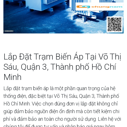
Lắp Đặt Trạm Biến Áp Tại Võ Thị
Sáu, Quận 3, Thành phố Hồ Chí
Minh
Lắp đặt trạm biến áp là một phần quan trọng của hệ
thống điện, đặc biệt tại Võ Thị Sáu, Quận 3, Thành phố
Hồ Chí Minh. Việc chọn đúng đơn vị lắp đặt không chỉ
giúp đảm bảo nguồn điện ổn định mà còn tiết kiệm chi
phí và đảm bảo an toàn cho người sử dụng. Liên hệ với
chúng tôi để được tư vấn và nhận báo giá ngay hôm