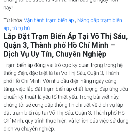
nay!
Từ khóa:
Vận hành trạm biến áp
,
Nâng cấp trạm biến
áp
,
tủ tụ bù
Lắp Đặt Trạm Biến Áp Tại Võ Thị Sáu,
Quận 3, Thành phố Hồ Chí Minh –
Dịch Vụ Uy Tín, Chuyên Nghiệp
Trạm biến áp đóng vai trò cực kỳ quan trọng trong hệ
thống điện, đặc biệt là tại Võ Thị Sáu, Quận 3, Thành
phố Hồ Chí Minh. Với nhu cầu điện năng ngày càng
tăng, việc lắp đặt trạm biến áp chất lượng, đáp ứng tiêu
chuẩn kỹ thuật là yếu tố thiết yếu. Trong bài viết này,
chúng tôi sẽ cung cấp thông tin chi tiết về dịch vụ lắp
đặt trạm biến áp tại Võ Thị Sáu, Quận 3, Thành phố Hồ
Chí Minh, quy trình thực hiện, và lợi ích của việc sử dụng
dịch vụ chuyên nghiệp.