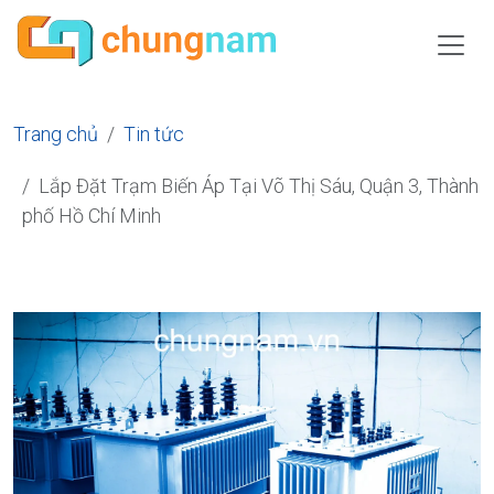
Trang chủ
Tin tức
Lắp Đặt Trạm Biến Áp Tại Võ Thị Sáu, Quận 3, Thành
phố Hồ Chí Minh