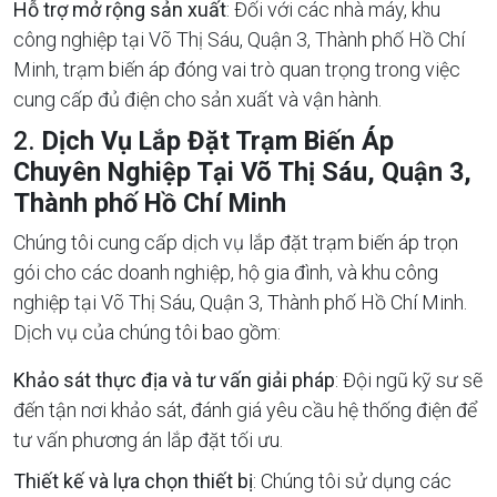
Hỗ trợ mở rộng sản xuất
: Đối với các nhà máy, khu
công nghiệp tại Võ Thị Sáu, Quận 3, Thành phố Hồ Chí
Minh, trạm biến áp đóng vai trò quan trọng trong việc
cung cấp đủ điện cho sản xuất và vận hành.
2.
Dịch Vụ Lắp Đặt Trạm Biến Áp
Chuyên Nghiệp Tại Võ Thị Sáu, Quận 3,
Thành phố Hồ Chí Minh
Chúng tôi cung cấp dịch vụ lắp đặt trạm biến áp trọn
gói cho các doanh nghiệp, hộ gia đình, và khu công
nghiệp tại Võ Thị Sáu, Quận 3, Thành phố Hồ Chí Minh.
Dịch vụ của chúng tôi bao gồm:
Khảo sát thực địa và tư vấn giải pháp
: Đội ngũ kỹ sư sẽ
đến tận nơi khảo sát, đánh giá yêu cầu hệ thống điện để
tư vấn phương án lắp đặt tối ưu.
Thiết kế và lựa chọn thiết bị
: Chúng tôi sử dụng các