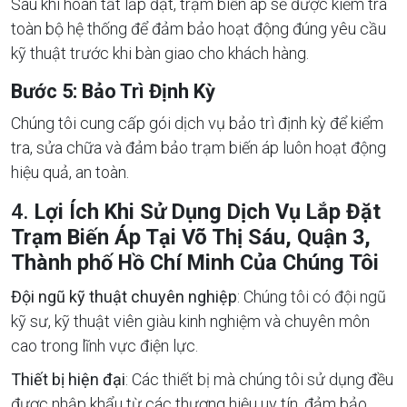
Sau khi hoàn tất lắp đặt, trạm biến áp sẽ được kiểm tra
toàn bộ hệ thống để đảm bảo hoạt động đúng yêu cầu
kỹ thuật trước khi bàn giao cho khách hàng.
Bước 5: Bảo Trì Định Kỳ
Chúng tôi cung cấp gói dịch vụ bảo trì định kỳ để kiểm
tra, sửa chữa và đảm bảo trạm biến áp luôn hoạt động
hiệu quả, an toàn.
4.
Lợi Ích Khi Sử Dụng Dịch Vụ Lắp Đặt
Trạm Biến Áp Tại Võ Thị Sáu, Quận 3,
Thành phố Hồ Chí Minh Của Chúng Tôi
Đội ngũ kỹ thuật chuyên nghiệp
: Chúng tôi có đội ngũ
kỹ sư, kỹ thuật viên giàu kinh nghiệm và chuyên môn
cao trong lĩnh vực điện lực.
Thiết bị hiện đại
: Các thiết bị mà chúng tôi sử dụng đều
được nhập khẩu từ các thương hiệu uy tín, đảm bảo