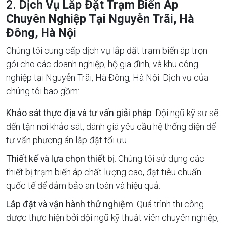
2.
Dịch Vụ Lắp Đặt Trạm Biến Áp
Chuyên Nghiệp Tại Nguyễn Trãi, Hà
Đông, Hà Nội
Chúng tôi cung cấp dịch vụ lắp đặt trạm biến áp trọn
gói cho các doanh nghiệp, hộ gia đình, và khu công
nghiệp tại Nguyễn Trãi, Hà Đông, Hà Nội. Dịch vụ của
chúng tôi bao gồm:
Khảo sát thực địa và tư vấn giải pháp
: Đội ngũ kỹ sư sẽ
đến tận nơi khảo sát, đánh giá yêu cầu hệ thống điện để
tư vấn phương án lắp đặt tối ưu.
Thiết kế và lựa chọn thiết bị
: Chúng tôi sử dụng các
thiết bị trạm biến áp chất lượng cao, đạt tiêu chuẩn
quốc tế để đảm bảo an toàn và hiệu quả.
Lắp đặt và vận hành thử nghiệm
: Quá trình thi công
được thực hiện bởi đội ngũ kỹ thuật viên chuyên nghiệp,