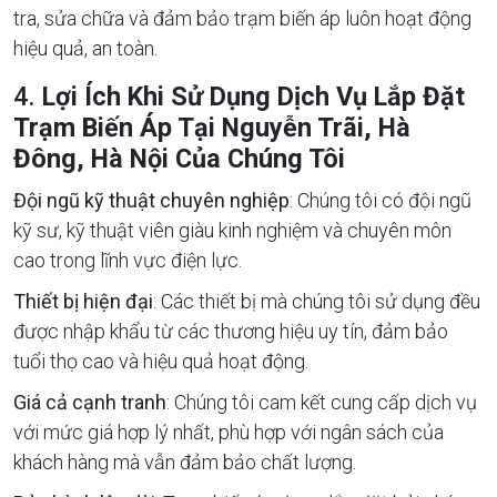
tra, sửa chữa và đảm bảo trạm biến áp luôn hoạt động
hiệu quả, an toàn.
4.
Lợi Ích Khi Sử Dụng Dịch Vụ Lắp Đặt
Trạm Biến Áp Tại Nguyễn Trãi, Hà
Đông, Hà Nội Của Chúng Tôi
Đội ngũ kỹ thuật chuyên nghiệp
: Chúng tôi có đội ngũ
kỹ sư, kỹ thuật viên giàu kinh nghiệm và chuyên môn
cao trong lĩnh vực điện lực.
Thiết bị hiện đại
: Các thiết bị mà chúng tôi sử dụng đều
được nhập khẩu từ các thương hiệu uy tín, đảm bảo
tuổi thọ cao và hiệu quả hoạt động.
Giá cả cạnh tranh
: Chúng tôi cam kết cung cấp dịch vụ
với mức giá hợp lý nhất, phù hợp với ngân sách của
khách hàng mà vẫn đảm bảo chất lượng.