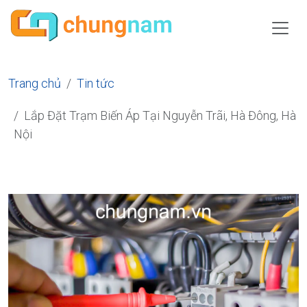
Trang chủ
Tin tức
Lắp Đặt Trạm Biến Áp Tại Nguyễn Trãi, Hà Đông, Hà
Nội