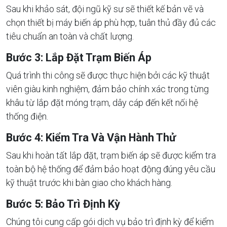
Sau khi khảo sát, đội ngũ kỹ sư sẽ thiết kế bản vẽ và
chọn thiết bị máy biến áp phù hợp, tuân thủ đầy đủ các
tiêu chuẩn an toàn và chất lượng.
Bước 3: Lắp Đặt Trạm Biến Áp
Quá trình thi công sẽ được thực hiện bởi các kỹ thuật
viên giàu kinh nghiệm, đảm bảo chính xác trong từng
khâu từ lắp đặt móng trạm, dây cáp đến kết nối hệ
thống điện.
Bước 4: Kiểm Tra Và Vận Hành Thử
Sau khi hoàn tất lắp đặt, trạm biến áp sẽ được kiểm tra
toàn bộ hệ thống để đảm bảo hoạt động đúng yêu cầu
kỹ thuật trước khi bàn giao cho khách hàng.
Bước 5: Bảo Trì Định Kỳ
Chúng tôi cung cấp gói dịch vụ bảo trì định kỳ để kiểm