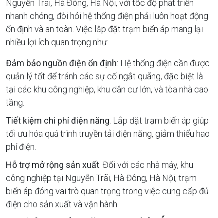
Nguyễn Trãi, Hà Đông, Hà Nội, với tốc độ phát triển
nhanh chóng, đòi hỏi hệ thống điện phải luôn hoạt động
ổn định và an toàn. Việc lắp đặt trạm biến áp mang lại
nhiều lợi ích quan trọng như:
Đảm bảo nguồn điện ổn định
: Hệ thống điện cần được
quản lý tốt để tránh các sự cố ngắt quãng, đặc biệt là
tại các khu công nghiệp, khu dân cư lớn, và tòa nhà cao
tầng.
Tiết kiệm chi phí điện năng
: Lắp đặt trạm biến áp giúp
tối ưu hóa quá trình truyền tải điện năng, giảm thiểu hao
phí điện.
Hỗ trợ mở rộng sản xuất
: Đối với các nhà máy, khu
công nghiệp tại Nguyễn Trãi, Hà Đông, Hà Nội, trạm
biến áp đóng vai trò quan trọng trong việc cung cấp đủ
điện cho sản xuất và vận hành.