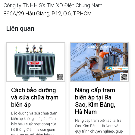
Công ty TNHH SX TM XD Điện Chung Nam
896A/29 Hậu Giang, P.12, Q.6, TP.HCM
Liên quan
Cách bảo dưỡng
Nâng cấp trạm
và sửa chữa trạm
biến áp tại Ba
biến áp
Sao, Kim Bảng,
Hà Nam
Bảo dưỡng và sửa chữa trạm
biến áp không chỉ giúp đảm
Nâng cấp trạm biến áp tại Ba
bảo hiệu suất hoạt động của
Sao, Kim Bảng, Hà Nam với
hệ thống điện mà còn giảm
quy trình chuyên nghiệp, giúp
nguy cơ sự cố, đảm bảo an