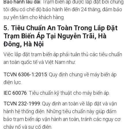
Bảo hành lâu dài
: Trạm biến áp được lắp đặt bởi chúng
tôi đều có chế độ bảo hành lên đến 24 tháng, đảm bảo
sự yên tâm cho khách hàng.
5.
Tiêu Chuẩn An Toàn Trong Lắp Đặt
Trạm Biến Áp Tại Nguyễn Trãi, Hà
Đông, Hà Nội
Việc lắp đặt trạm biến áp phải tuân thủ các tiêu chuẩn
an toàn quốc tế và Việt Nam như:
TCVN 6306-1:2015
: Quy định chung về máy biến áp
điện lực.
IEC 60076
: Tiêu chuẩn kỹ thuật cho máy biến áp.
TCVN 232-1999
: Quy định an toàn về lắp đặt và vận
hành hệ thống điện. Những tiêu chuẩn này giúp đảm
bảo trạm biến áp vận hành an toàn, tránh các nguy cơ
cháy nổ và sự cố điện.