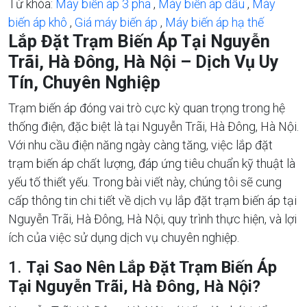
Từ khóa:
Máy biến áp 3 pha
,
Máy biến áp dầu
,
Máy
biến áp khô
,
Giá máy biến áp
,
Máy biến áp hạ thế
Lắp Đặt Trạm Biến Áp Tại Nguyễn
Trãi, Hà Đông, Hà Nội – Dịch Vụ Uy
Tín, Chuyên Nghiệp
Trạm biến áp đóng vai trò cực kỳ quan trọng trong hệ
thống điện, đặc biệt là tại Nguyễn Trãi, Hà Đông, Hà Nội.
Với nhu cầu điện năng ngày càng tăng, việc lắp đặt
trạm biến áp chất lượng, đáp ứng tiêu chuẩn kỹ thuật là
yếu tố thiết yếu. Trong bài viết này, chúng tôi sẽ cung
cấp thông tin chi tiết về dịch vụ lắp đặt trạm biến áp tại
Nguyễn Trãi, Hà Đông, Hà Nội, quy trình thực hiện, và lợi
ích của việc sử dụng dịch vụ chuyên nghiệp.
1.
Tại Sao Nên Lắp Đặt Trạm Biến Áp
Tại Nguyễn Trãi, Hà Đông, Hà Nội?