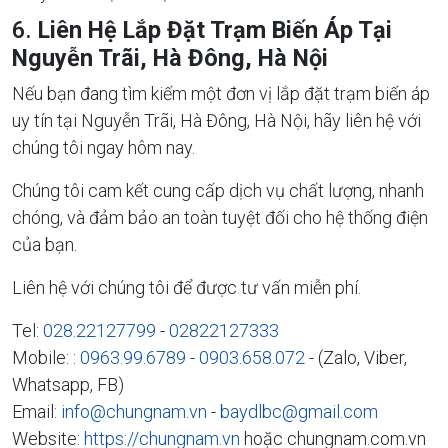
6.
Liên Hệ Lắp Đặt Trạm Biến Áp Tại
Nguyễn Trãi, Hà Đông, Hà Nội
Nếu bạn đang tìm kiếm một đơn vị lắp đặt trạm biến áp
uy tín tại Nguyễn Trãi, Hà Đông, Hà Nội, hãy liên hệ với
chúng tôi ngay hôm nay.
Chúng tôi cam kết cung cấp dịch vụ chất lượng, nhanh
chóng, và đảm bảo an toàn tuyệt đối cho hệ thống điện
của bạn.
Liên hệ với chúng tôi để được tư vấn miễn phí.
Tel:
028.22127799
-
02822127333
Mobile: :
0963.99.6789
-
0903.658.072
- (Zalo, Viber,
Whatsapp, FB)
Email:
info@chungnam.vn
-
baydlbc@gmail.com
Website:
https://chungnam.vn
hoặc chungnam.com.vn