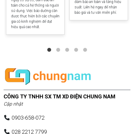
đảm bảo an toàn và tăng hiệu
toàn cho cả hệ thống và người
suất. Liên hệ ngay để nhận
sử dụng. Việc bảo dưỡng cần
báo giá và tư vấn miễn phí.
được thực hiện bởi các chuyên
gia có kinh nghiệm để đạt
hiệu quả cao nhất.
CÔNG TY TNHH SX TM XD ĐIỆN CHUNG NAM
Cập nhật
0903-658-072
028 2212 7799