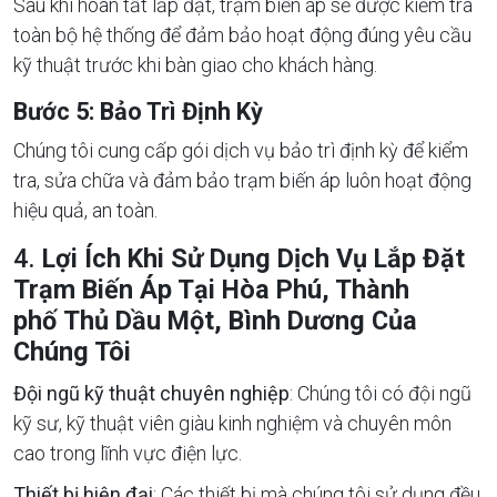
Sau khi hoàn tất lắp đặt, trạm biến áp sẽ được kiểm tra
toàn bộ hệ thống để đảm bảo hoạt động đúng yêu cầu
kỹ thuật trước khi bàn giao cho khách hàng.
Bước 5: Bảo Trì Định Kỳ
Chúng tôi cung cấp gói dịch vụ bảo trì định kỳ để kiểm
tra, sửa chữa và đảm bảo trạm biến áp luôn hoạt động
hiệu quả, an toàn.
4.
Lợi Ích Khi Sử Dụng Dịch Vụ Lắp Đặt
Trạm Biến Áp Tại Hòa Phú, Thành
phố Thủ Dầu Một, Bình Dương Của
Chúng Tôi
Đội ngũ kỹ thuật chuyên nghiệp
: Chúng tôi có đội ngũ
kỹ sư, kỹ thuật viên giàu kinh nghiệm và chuyên môn
cao trong lĩnh vực điện lực.
Thiết bị hiện đại
: Các thiết bị mà chúng tôi sử dụng đều