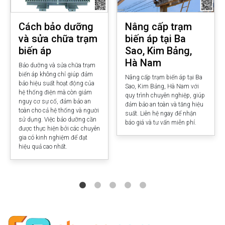
Cách bảo dưỡng
Nâng cấp trạm
và sửa chữa trạm
biến áp tại Ba
biến áp
Sao, Kim Bảng,
Hà Nam
Bảo dưỡng và sửa chữa trạm
biến áp không chỉ giúp đảm
Nâng cấp trạm biến áp tại Ba
bảo hiệu suất hoạt động của
Sao, Kim Bảng, Hà Nam với
hệ thống điện mà còn giảm
quy trình chuyên nghiệp, giúp
nguy cơ sự cố, đảm bảo an
đảm bảo an toàn và tăng hiệu
toàn cho cả hệ thống và người
suất. Liên hệ ngay để nhận
sử dụng. Việc bảo dưỡng cần
báo giá và tư vấn miễn phí.
được thực hiện bởi các chuyên
gia có kinh nghiệm để đạt
hiệu quả cao nhất.