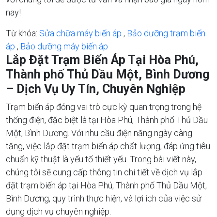
nay!
Từ khóa:
Sửa chữa máy biến áp
,
Bảo dưỡng trạm biến
áp
,
Bảo dưỡng máy biến áp
Lắp Đặt Trạm Biến Áp Tại Hòa Phú,
Thành phố Thủ Dầu Một, Bình Dương
– Dịch Vụ Uy Tín, Chuyên Nghiệp
Trạm biến áp đóng vai trò cực kỳ quan trọng trong hệ
thống điện, đặc biệt là tại Hòa Phú, Thành phố Thủ Dầu
Một, Bình Dương. Với nhu cầu điện năng ngày càng
tăng, việc lắp đặt trạm biến áp chất lượng, đáp ứng tiêu
chuẩn kỹ thuật là yếu tố thiết yếu. Trong bài viết này,
chúng tôi sẽ cung cấp thông tin chi tiết về dịch vụ lắp
đặt trạm biến áp tại Hòa Phú, Thành phố Thủ Dầu Một,
Bình Dương, quy trình thực hiện, và lợi ích của việc sử
dụng dịch vụ chuyên nghiệp.