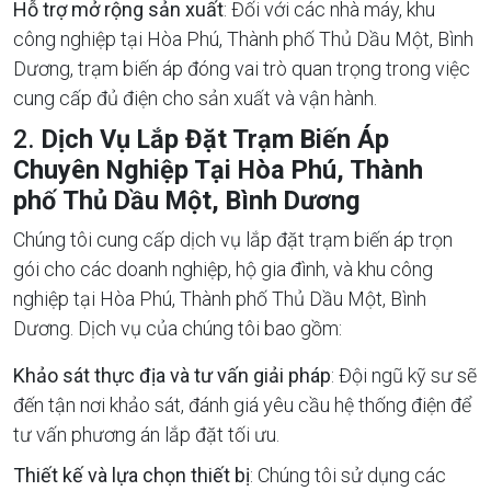
Hỗ trợ mở rộng sản xuất
: Đối với các nhà máy, khu
công nghiệp tại Hòa Phú, Thành phố Thủ Dầu Một, Bình
Dương, trạm biến áp đóng vai trò quan trọng trong việc
cung cấp đủ điện cho sản xuất và vận hành.
2.
Dịch Vụ Lắp Đặt Trạm Biến Áp
Chuyên Nghiệp Tại Hòa Phú, Thành
phố Thủ Dầu Một, Bình Dương
Chúng tôi cung cấp dịch vụ lắp đặt trạm biến áp trọn
gói cho các doanh nghiệp, hộ gia đình, và khu công
nghiệp tại Hòa Phú, Thành phố Thủ Dầu Một, Bình
Dương. Dịch vụ của chúng tôi bao gồm:
Khảo sát thực địa và tư vấn giải pháp
: Đội ngũ kỹ sư sẽ
đến tận nơi khảo sát, đánh giá yêu cầu hệ thống điện để
tư vấn phương án lắp đặt tối ưu.
Thiết kế và lựa chọn thiết bị
: Chúng tôi sử dụng các