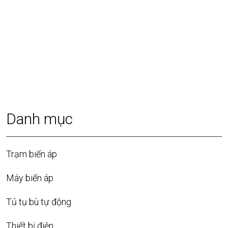
Danh mục
Trạm biến áp
Máy biến áp
Tủ tụ bù tự động
Thiết bị điện