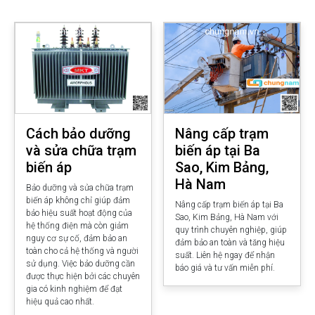
Cách bảo dưỡng
Nâng cấp trạm
và sửa chữa trạm
biến áp tại Ba
biến áp
Sao, Kim Bảng,
Hà Nam
Bảo dưỡng và sửa chữa trạm
biến áp không chỉ giúp đảm
Nâng cấp trạm biến áp tại Ba
bảo hiệu suất hoạt động của
Sao, Kim Bảng, Hà Nam với
hệ thống điện mà còn giảm
quy trình chuyên nghiệp, giúp
nguy cơ sự cố, đảm bảo an
đảm bảo an toàn và tăng hiệu
toàn cho cả hệ thống và người
suất. Liên hệ ngay để nhận
sử dụng. Việc bảo dưỡng cần
báo giá và tư vấn miễn phí.
được thực hiện bởi các chuyên
gia có kinh nghiệm để đạt
hiệu quả cao nhất.