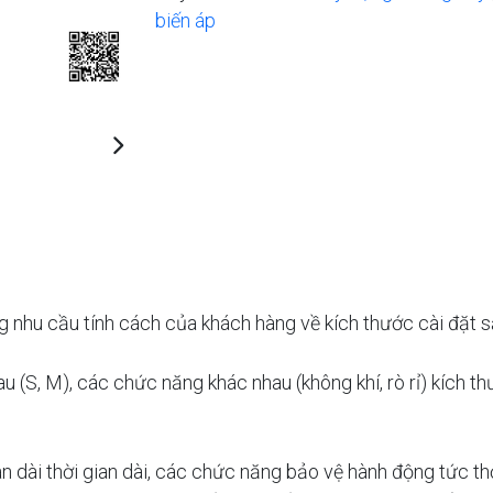
biến áp
Next
 nhu cầu tính cách của khách hàng về kích thước cài đặt 
(S, M), các chức năng khác nhau (không khí, rò rỉ) kích t
an dài thời gian dài, các chức năng bảo vệ hành động tức t