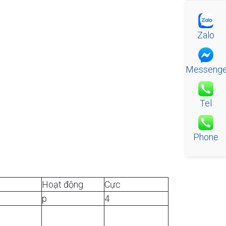
Zalo
Messenge
Tel
Phone
Hoạt động
Cực
p
4