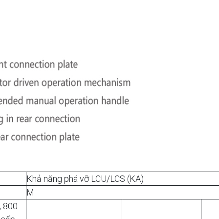
Khả năng phá vỡ LCU/LCS (KA)
M
, 800