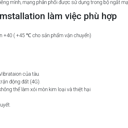
riêng mình, mạng phân phối được sử dụng trong bộ ngắt mạc
 mstallation làm việc phù hợp
 đến +40 ( +45 ℃ cho sản phẩm vận chuyển)
Vibrataion của tàu.
trận động đất (4G).
hông thể làm xói mòn kim loại và thiệt hại
uyết.