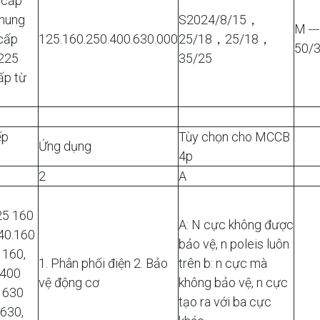
 cấp
Khung
S2024/8/15，
M --
cấp
125.160.250.400.630.000
25/18，25/18，
50/3
 225
35/25
ấp từ
ếp
Tùy chọn cho MCCB
Ứng dụng
4p
2
A
25 160
A: N cực không được
140.160
bảo vệ, n poleis luôn
 160,
1. Phân phối điện 2. Bảo
trên b: n cực mà
 400
vệ động cơ
không bảo vệ, n cực
0 630
tạo ra với ba cực
 630,