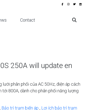
ews
Contact
 250A will update en
ưới phân phối của AC 50Hz, điện áp cách
ên tới 800A, dành cho phân phối năng lượng
,
Bảo trì trạm biến áp
,
Lợi ích bảo trì trạm