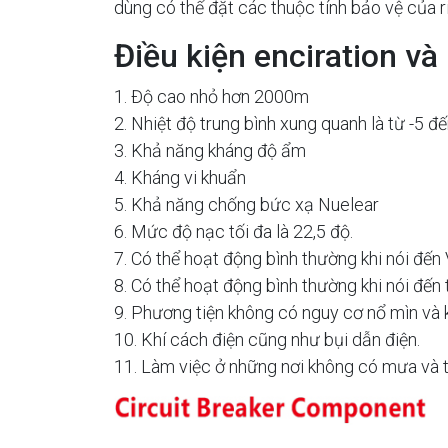
dùng có thể đặt các thuộc tính bảo vệ của 
Điều kiện enciration và
1. Độ cao nhỏ hơn 2000m
2. Nhiệt độ trung bình xung quanh là từ -5
3. Khả năng kháng độ ẩm
4. Kháng vi khuẩn
5. Khả năng chống bức xạ Nuelear
6. Mức độ nạc tối đa là 22,5 độ.
7. Có thể hoạt động bình thường khi nói đến 
8. Có thể hoạt động bình thường khi nói đến 
9. Phương tiện không có nguy cơ nổ mìn và k
10. Khí cách điện cũng như bụi dẫn điện.
11. Làm việc ở những nơi không có mưa và t